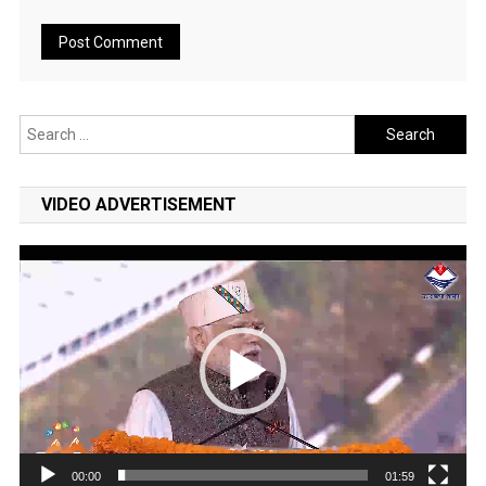
Search
for:
VIDEO ADVERTISEMENT
Video
Player
00:00
01:59