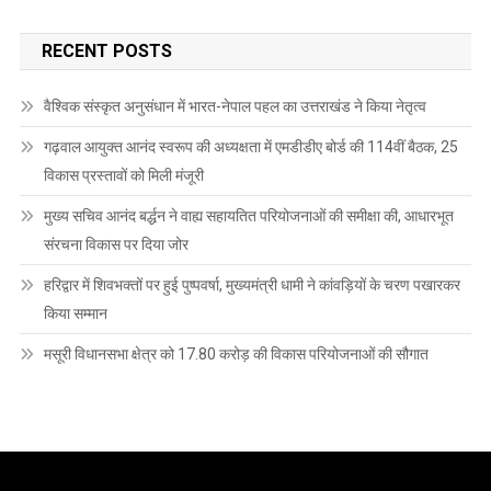
RECENT POSTS
वैश्विक संस्कृत अनुसंधान में भारत-नेपाल पहल का उत्तराखंड ने किया नेतृत्व
गढ़वाल आयुक्त आनंद स्वरूप की अध्यक्षता में एमडीडीए बोर्ड की 114वीं बैठक, 25
विकास प्रस्तावों को मिली मंजूरी
मुख्य सचिव आनंद बर्द्धन ने वाह्य सहायतित परियोजनाओं की समीक्षा की, आधारभूत
संरचना विकास पर दिया जोर
हरिद्वार में शिवभक्तों पर हुई पुष्पवर्षा, मुख्यमंत्री धामी ने कांवड़ियों के चरण पखारकर
किया सम्मान
मसूरी विधानसभा क्षेत्र को 17.80 करोड़ की विकास परियोजनाओं की सौगात