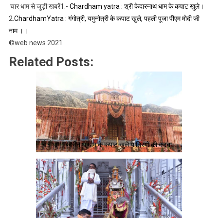
चार धाम से जुड़ी खबरें1.-
Chardham yatra : श्री केदारनाथ धाम के कपाट खुले।
2.
ChardhamYatra : गंगोत्री, यमुनोत्री के कपाट खुले, पहली पूजा पीएम मोदी जी
नाम ।।
©web news 2021
Related Posts:
चार धाम : बदरीनाथ धाम के कपाट खुले यात्रियों को करना…