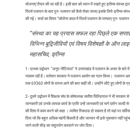
योजनाएं तैयार की जा रही है। इसी बात को ध्यान में रखते हुए ड्रीम्स संस्था
रिवर्स पलायन के बाद पुनः पलायन को कैसे रोका जायए इसके लिये ड्रीम्स संस्था द
की गई। चर्चा का विषय “कोरोना काल में रिवर्स पलायन के पश्चात् पुनः पलायन
“संस्था का यह प्रयास सफल रहा पिछ्ले एक सप्ता
विभिन्न बुद्विजीवियों एवं विषय विशेषज्ञों के ऑन 
महासचिव, ड्रीम्स
1- प्रथम उद्बोधन “अनूप नौटियाल” ने उत्तराखंड में पलायन के असर के बारे में
नाकाम रही है। वर्तमान सरकार ने पलायन आयोग का गठन किया। पलायन आयोग की र
तक 69360 लोगों के वापस आने की बात कहीं थी। उन्होंने लौटे हुए लोगों के 
2- दूसरे उद्बोधन में शिक्षक संघ के कोषाध्यक्ष सतीश घिल्डियाल ने भी सरकार से 
जानकारी एवं उनके लायक कार्य के प्रति उन्हें जानकारी एवं मार्ग दर्शन जल्दी से 
की दिशा में काम करने को कहा । व्यक्ति स्किलड हो सकता है तो यहां पर सर्विस
दिया जो कि बहुत अधिक महंगी बिकती है और जानवर भी इसे नुकसान नहीं पहुंचात
जाने वाली चीड़ का सदुपयोग करवाने पर जोर दिया।