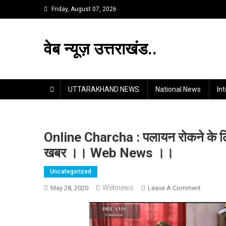
Skip
Friday, August 07, 2026
to
content
वेब न्यूज़ उत्तराखंड..
UTTARAKHAND NEWS
National News
In
Online Charcha : पलायन रोकने के लिए ड
खबर ।। Web News ।।
Uncategorized
Webnews
On
May 28, 2020
Leave A Comment
Online
Charcha
: