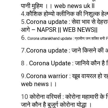
पानी मुहिम ।। web news uk ll
4.
कौशिक होम्यो क्लीनिक की निशुल्क हेल्प
5.
Corona update : सेवा भाव से देहराद
आगे – NAPSR || WEB NEWS||
6.
Corona uttarakhand update : ग्रामीण जन शक्ति बन
7.
Corona update : जाने किसने की
8 .
Corona Update : जानिये कौन है बि
9.
Corona warrior : खूब वायरल हो रही 
web news।।
10
कोरोना वरियर्स : कोरोना महामारी के ख
जाने कौन है बुजुर्ग कोरोना योद्धा ।