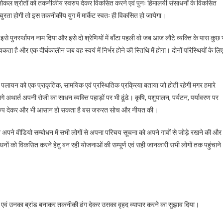
में लोकल श्रोतों को तकनीकीय स्वरुप देकर विकसित करने एवं पुनः हिमालयी संसाधनों के विकसित
ुरता होगी तो इस तकनीकीय युग में मार्केट स्वतः ही विकसित हो जायेगा।
 से इसे पुनर्स्थापन नाम दिया और इसे दो श्रेणियों में बाँटा पहली वो जब आज लौटे व्यक्ति के पास कुछ 
कता है और एक दीर्घकालीन जब वह स्वयं में निर्भर होने की स्तिथि में होगा। दोनों परिस्थियों के लि
न में पलायन को एक प्राकृतिक, सामयिक एवं प्रस्थितिक प्रक्रिया बताया जो होती रहेगी मगर हमारे
गे अथार्त अपनी रोजी का साधन व्यक्ति पहाड़ों पर भी ढूंढे। कृषि, पशुपालन, पर्यटन, पर्यावरण पर
्वरुप देकर और भी आसान हो सकता है बस जरुरत सोच और नीयत की।
े अपने वीडियो सम्बोधन में सभी लोगों से अपना परिचय सूचना को अपने गावों से जोड़े रखने की और
ंसाधनों को विकसित करने हेतु बन रही योजनाओं की सम्पूर्ण एवं सही जानकारी सभी लोगों तक पहुंचाने
ा एवं उनका ब्रांड बनाकर तकनीकी ढंग देकर उसका वृहद व्यापार करने का सुझाव दिया।