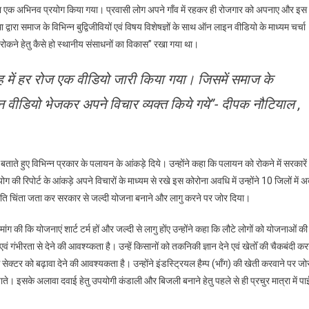
 द्वारा एक अभिनव प्रयोग किया गया। प्रवासी लोग अपने गाँव में रहकर ही रोजगार को अपनाए और इस
्वारा समाज के विभिन्न बुद्विजीवियों एवं विषय विशेषज्ञों के साथ ऑन लाइन वीडियो के माध्यम चर्चा
 रोकने हेतु कैसे हो स्थानीय संसाधनों का विकास” रखा गया था।
ह में हर रोज एक वीडियो जारी किया गया। जिसमें समाज के
लाइन वीडियो भेजकर अपने विचार व्यक्त किये गये”- दीपक नौटियाल ,
 बताते हुए विभिन्न प्रकार के पलायन के आंकड़े दिये। उन्होंने कहा कि पलायन को रोकने में सरकारें
िपोर्ट के आंकड़े अपने विचारों के माध्यम से रखे इस कोरोना अवधि में उन्होंने 10 जिलों में अ
प्रति चिंता जता कर सरकार से जल्दी योजना बनाने और लागु करने पर जोर दिया।
मांग की कि योजनाएं शार्ट टर्म हों और जल्दी से लागु होंए उन्होंने कहा कि लौटे लोगों को योजनाओं की
एवं गंभीरता से देने की आवश्य्कता है। उन्हें किसानों को तकनिकी ज्ञान देने एवं खेतोँ की चैकबंदी कर
 सेक्टर को बढ़ावा देने की आवश्यकता है। उन्होंने इंडस्ट्रियल हैम्प (भाँग) की खेती करवाने पर जो
े। इसके अलावा दवाई हेतु उपयोगी कंडाली और बिजली बनाने हेतु पहले से ही प्रचुर मात्रा में पा