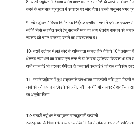
8- आठवें उद्बोधन में शिक्षक अमित कपरुवाण ने इस गोष्ठी के आठवें सम्बोधन 
करने के साथ साथ प्रचुरता में उत्पादन पर जोर दिया। उनके अनुसार अगर प्रच
9- नवें उद्बोधन में फिल्म निर्माता एवं निर्देशक प्रदीप भंडारी ने इसे एक प्रकार
नहीं है जिसे स्थापित करने हेतु सरकारी मदद या अन्य क्षेत्रीय समर्थन की आवश्य
सरकार को गंभीर योजनाएं बनाने की आवश्यकता है।
10- दसवें उद्बोधन में हाई कोर्ट के अधिवक्ता भगवत सिंह नेगी ने 10वें उद्बोध
क्षेत्रीय संसाधनों का विकास इस तरह से हो कि यही प्रक्रिया विपरीत भी होने ल
अभी तक कोई भी सरकार गंभीरता से काम नहीं कर पाई है जो अब तनिकीय स
11- ग्यारवें उद्बोधन में यूथ आइकन के संस्थापक समाजसेवी शशिभूषण मैठाणी न
गावों को पूर्ण रूप से न छोड़ने की अपील की। उन्होंने भी सरकार से क्षेत्रीय स
का अनुरोध किया।
12- बारहवें उद्बोधन में राण्उण्मा पालाकुराली जखोली
रूद्रप्रयाग के विज्ञान के अध्यापक अश्विनी गौड़ ने लोकल उत्पाद की अधिकत