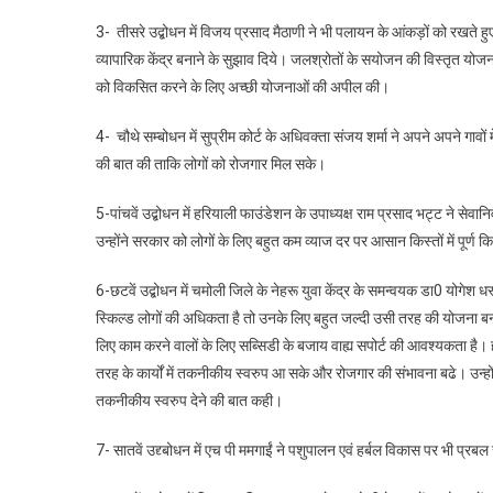
3- तीसरे उद्बोधन में विजय प्रसाद मैठाणी ने भी पलायन के आंकड़ों को रखते ह
व्यापारिक केंद्र बनाने के सुझाव दिये। जलश्रोतों के सयोजन की विस्तृत योजन
को विकसित करने के लिए अच्छी योजनाओं की अपील की।
4- चौथे सम्बोधन में सुप्रीम कोर्ट के अधिवक्ता संजय शर्मा ने अपने अपने गावों
की बात की ताकि लोगों को रोजगार मिल सके।
5-पांचवें उद्बोधन में हरियाली फाउंडेशन के उपाध्यक्ष राम प्रसाद भट्ट ने सेव
उन्होंने सरकार को लोगों के लिए बहुत कम व्याज दर पर आसान किस्तों में पूर्
6-छटवें उद्बोधन में
चमोली जिले के नेहरू युवा केंद्र के समन्वयक डा0 योगेश धस
स्किल्ड लोगों की अधिकता है तो उनके लिए बहुत जल्दी उसी तरह की योजना ब
लिए काम करने वालों के लिए सब्सिडी के बजाय वाह्य सपोर्ट की आवश्यकता है। ह
तरह के कार्यों में तकनीकीय स्वरुप आ सके और रोजगार की संभावना बढे। उन्हों
तकनीकीय स्वरुप देने की बात कही।
7- सातवें उद्द्बोधन में एच पी ममगाईं ने पशुपालन एवं हर्बल विकास पर भी प्र