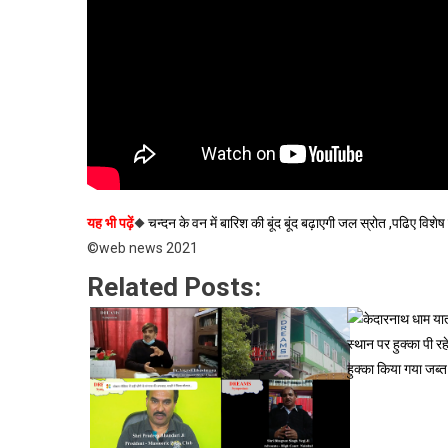
यह भी पढ़ें
◆
चन्दन के वन में बारिश की बूंद बूंद बढ़ाएगी जल स्रोत ,पढिए 
©web news 2021
Related Posts: