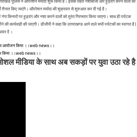
ए उत्तराखंड पुलिस ने ऑपरेशन मर्यादा शुरू किया है। इसके तहत नशाबाजी और हुड़दंग करने वालों को
ी तैनात किए जाएंगे। ऑपरेशन मर्यादा की शुक्रवार से शुरुआत कर दी गई है।
ं गंगा किनारों पर हुड़दंग और नशा करने वालों को तुरंत गिरफ्तार किया जाएगा। साथ ही पर्यटक
माने की कार्यवाही की जाएगी। डीजीपी ने कहा कि उत्तराखण्ड आने वाले सभी पर्यटकों का स्वागत है |
आदर दें ।
िनार का आयोजन किया ।।web news।।
भारंभ किया ।।web news।।
न सोशल मीडिया के साथ अब सकड़ों पर युवा उठा रहे है