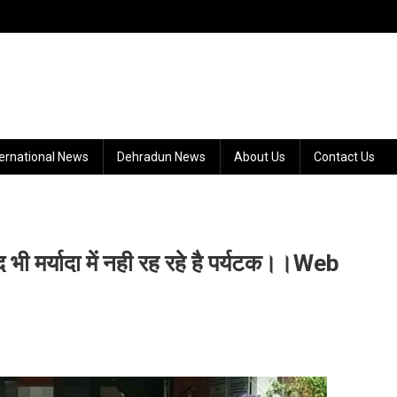
ternational News
Dehradun News
About Us
Contact Us
द भी मर्यादा में नही रह रहे है पर्यटक।।web