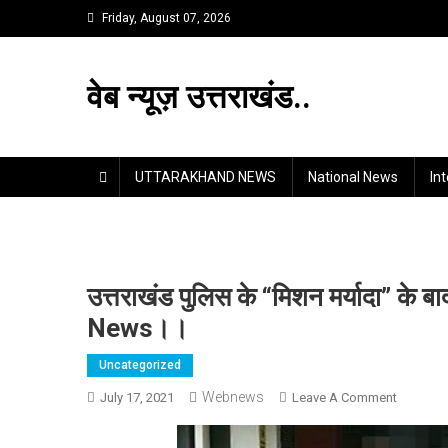
Skip
Friday, August 07, 2026
to
content
वेब न्यूज़ उत्तराखंड..
UTTARAKHAND NEWS
National News
In
उत्तराखंड पुलिस के “मिशन मर्यादा” के बा
News।।
Uncategorized
Webnews
On
July 17, 2021
Leave A Comment
उत्तराखंड
पुलिस