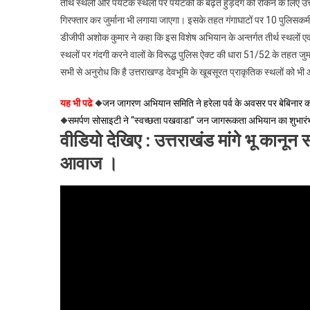
तीर्थ स्थलों और पयर्टक स्थलों पर पर्यटकों के बढ़ते हुड़दंग को रोकने के लि
गिरफ्तार कर जुर्माना भी लगाया जाएगा। इसके तहत गंगाघाटों पर 10 पुलिसकर्म
डीजीपी अशोक कुमार ने कहा कि इस विशेष अभियान के अन्तर्गत तीर्थ स्थलों एव
स्थलों पर गंदगी करने वालों के विरूद्ध पुलिस ऐक्ट की धारा 51/52 के तहत जुर्
सभी से अनुरोध कि है उत्तराखण्ड देवभूमि के खूबसूरत प्राकृतिक स्थलों को भी 
यह भी पढे
◆
जन जागरण अभियान समिति ने हरेला पर्व के अवसर पर बेब
◆
समर्पण सोसाइटी ने “स्वच्छता पखवाडा” जन जागरूकता अभियान का शु
वीडियो देखिए : उत्तराखंड मांगे भू कानू
आवाज ।