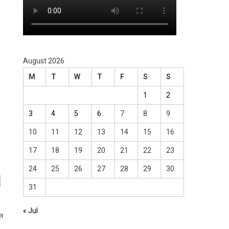
August 2026
M
T
W
T
F
S
S
1
2
3
4
5
6
7
8
9
10
11
12
13
14
15
16
17
18
19
20
21
22
23
24
25
26
27
28
29
30
।
31
« Jul
ाल