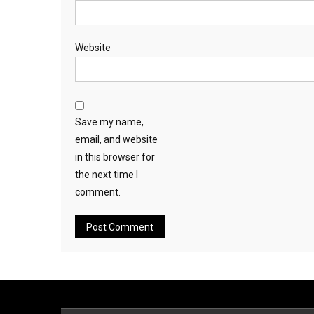
Website
Save my name,
email, and website
in this browser for
the next time I
comment.