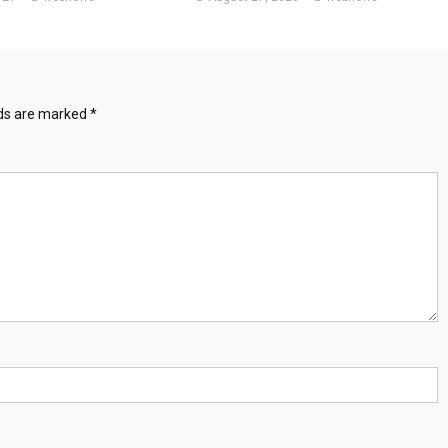
lds are marked
*