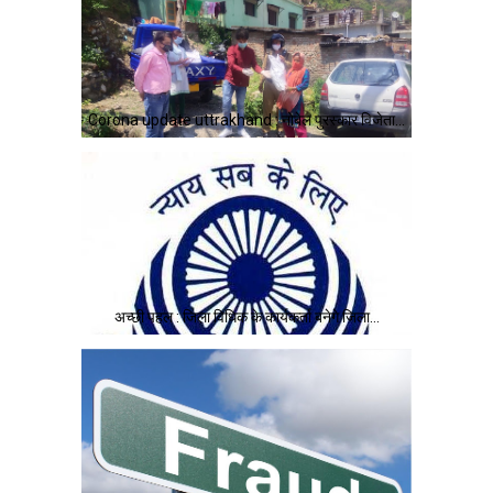
Corona update uttrakhand : नोबेल पुरस्कार विजेता…
अच्छी पहल : जिला विधिक के कार्यकर्ता बनेगे जिला…