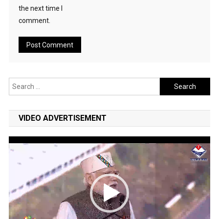
the next time I
comment.
Search
for:
VIDEO ADVERTISEMENT
Video
Player