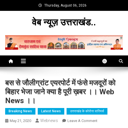
Skip
Thursday, August 06, 2026
to
content
वेब न्यूज़ उत्तराखंड..
बस से जौलीग्रांट एयरपोर्ट में फंसे मजदूरों को
बिहार भेजा जाने क्या है पूरी ख़बर ।। Web
News ।।
Breaking News
Latest News
उत्तराखंड के कोरोना वारियर्स
Webnews
On
May 21, 2020
Leave A Comment
बस