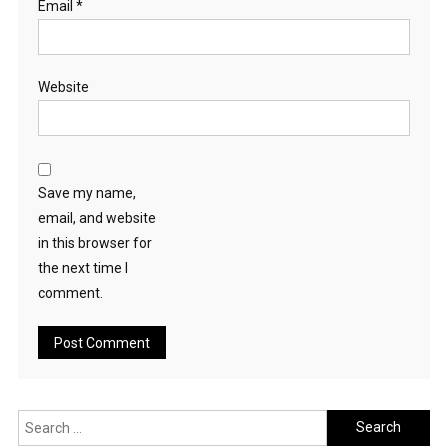
Email
*
Website
Save my name,
email, and website
in this browser for
the next time I
comment.
Search
for: