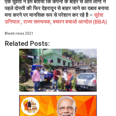
एक युवती ने हमें बताया कि कंपनी के बाहर से आये लोगों ने
पहले दोस्ती की फिर देहरादून से बाहर जाने का दबाव बनाया
मना करने पर मानसिक रूप से परेशान कर रहे है –
सुरेश
उनियाल , राज्य समन्वयक, बचपन बचाओ आन्दोल (BBA)
©web news 2021
Related Posts:
Corona update uttrakhand : नोबेल पुरस्कार विजेता…