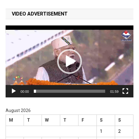
VIDEO ADVERTISEMENT
Video
Player
00:00
01:59
August 2026
M
T
W
T
F
S
S
1
2