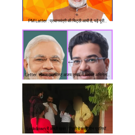
PM Latter : प्रधानमंत्री की चिट्ठी आयी है, पढ़ें पूरी…
Letter: सोशल एक्टविस्ट अजय कुमार ने दिवंगत अभिनेता…
Lockdown में अच्छी खबर : टिहरी में फंसी तीन युवतियों…