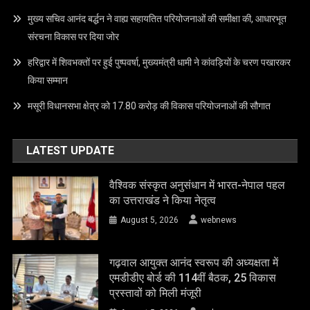
मुख्य सचिव आनंद बर्द्धन ने वाह्य सहायतित परियोजनाओं की समीक्षा की, आधारभूत
संरचना विकास पर दिया जोर
हरिद्वार में शिवभक्तों पर हुई पुष्पवर्षा, मुख्यमंत्री धामी ने कांवड़ियों के चरण पखारकर
किया सम्मान
मसूरी विधानसभा क्षेत्र को 17.80 करोड़ की विकास परियोजनाओं की सौगात
LATEST UPDATE
वैश्विक संस्कृत अनुसंधान में भारत-नेपाल पहल
का उत्तराखंड ने किया नेतृत्व
August 5, 2026
webnews
गढ़वाल आयुक्त आनंद स्वरूप की अध्यक्षता में
एमडीडीए बोर्ड की 114वीं बैठक, 25 विकास
प्रस्तावों को मिली मंजूरी