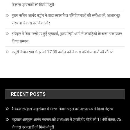
विकास प्रस्तावों को मिली मंजूरी
मुख्य सचिव आनंद बर्द्धन ने वाह्य सहायतित परियोजनाओं की समीक्षा की, आधारभूत
संरचना विकास पर दिया जोर
हरिद्वार में शिवभक्तों पर हुई पुष्पवर्षा, मुख्यमंत्री धामी ने कांवड़ियों के चरण पखारकर
किया सम्मान
मसूरी विधानसभा क्षेत्र को 17.80 करोड़ की विकास परियोजनाओं की सौगात
RECENT POSTS
वैश्विक संस्कृत अनुसंधान में भारत-नेपाल पहल का उत्तराखंड ने किया नेतृत्व
गढ़वाल आयुक्त आनंद स्वरूप की अध्यक्षता में एमडीडीए बोर्ड की 114वीं बैठक, 25
विकास प्रस्तावों को मिली मंजूरी