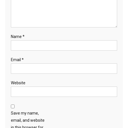
Name
*
Email
*
Website
Save my name,
email, and website
in this browser for