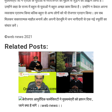
मुख्यमंत्री जी ने प्रदेश के युवाओं से स्वरोजगार की मुहीम से जुड़ने का आह्वान किया है।
उन्होंने कहा के राज्य में बहुत से युवाओं ने बहुत अच्छा काम किया है। उन्होंने न केवल अपना
व्यवसाय प्रारम्भ किया बल्कि बहुत से अन्य लोगों को भी रोजगार प्रदान किया। हम सब
मिलकर सकारात्मक माहौल बनायें और अपनी देवभूमि में जन भागीदारी से एक नई स्फूर्ति का
संचार करें।
©web news 2021
Related Posts:
Online Charcha : पलायन रोकने के लिए ड्रीम्स का…