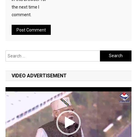
the next time I
comment.
Search
for:
VIDEO ADVERTISEMENT
Video
Player