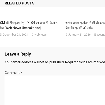
RELATED POSTS
CM की टीम मुख्यमंत्री- XI 04 रन से जीती क्रिकेट
सचिव आपदा प्रबंधन ने की सेंदाई फ्
मैच |Web News Uttarakhand|
विभागीय प्रगति की समीक्षा
December 21, 2021
webnews
January 21, 2026
webn
Leave a Reply
Your email address will not be published.
Required fields are marke
Comment
*