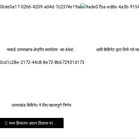
नाबार्ड उत्तराखण्ड क्षेत्रीय कार्यालय -का 44वां…
धामी कैबिनेट द्वारा लिये गये मह
उत्तराखंड कैबिनेट ने लिए महत्वपूर्ण निर्णय
Post
मध्य हिमालय उद्यान विकास पर मंथन, उद्यान शिरोमणि सम्मान-2026 से विभूतियां सम्मानित
navigation