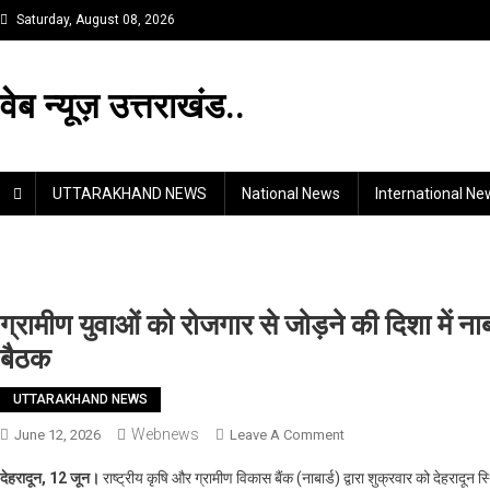
Skip
Saturday, August 08, 2026
to
content
वेब न्यूज़ उत्तराखंड..
UTTARAKHAND NEWS
National News
International Ne
ग्रामीण युवाओं को रोजगार से जोड़ने की दिशा में नाबार
बैठक
UTTARAKHAND NEWS
Webnews
On
June 12, 2026
Leave A Comment
ग्रामीण
देहरादून, 12 जून।
राष्ट्रीय कृषि और ग्रामीण विकास बैंक (नाबार्ड) द्वारा शुक्रवार को देहरादून स
युवाओं