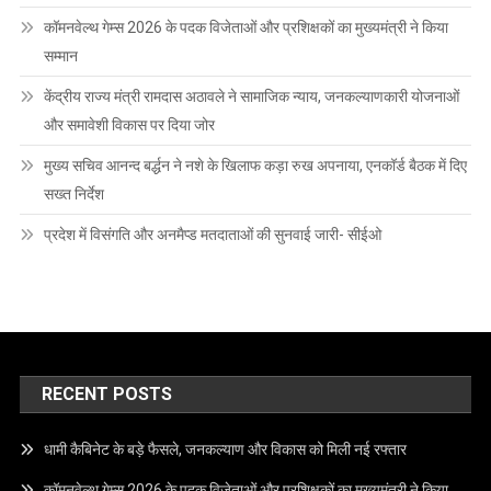
कॉमनवेल्थ गेम्स 2026 के पदक विजेताओं और प्रशिक्षकों का मुख्यमंत्री ने किया
सम्मान
केंद्रीय राज्य मंत्री रामदास अठावले ने सामाजिक न्याय, जनकल्याणकारी योजनाओं
और समावेशी विकास पर दिया जोर
मुख्य सचिव आनन्द बर्द्धन ने नशे के खिलाफ कड़ा रुख अपनाया, एनकॉर्ड बैठक में दिए
सख्त निर्देश
प्रदेश में विसंगति और अनमैप्ड मतदाताओं की सुनवाई जारी- सीईओ
RECENT POSTS
धामी कैबिनेट के बड़े फैसले, जनकल्याण और विकास को मिली नई रफ्तार
कॉमनवेल्थ गेम्स 2026 के पदक विजेताओं और प्रशिक्षकों का मुख्यमंत्री ने किया