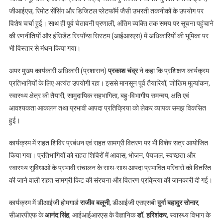
जीआईएस, रिमोट सेंसिंग और डिजिटल प्लेटफॉर्म जैसी उभरती तकनीकों के उपयोग पर
विशेष चर्चा हुई। साथ ही पूर्व चेतावनी प्रणाली, अंतिम व्यक्ति तक समय पर सूचना पहुंचाने
की रणनीतियों और इंसिडेंट रिस्पॉन्स सिस्टम (आईआरएस) में अधिकारियों की भूमिका पर
भी विस्तार से मंथन किया गया।
अपर मुख्य कार्यकारी अधिकारी (प्रशासन)
प्रकाश चंद्र
ने कहा कि प्रशिक्षण कार्यक्रम
प्रतिभागियों के लिए अत्यंत उपयोगी रहा। इससे मानसून पूर्व तैयारियों, जोखिम मूल्यांकन,
स्वास्थ्य क्षेत्र की तैयारी, सामुदायिक सहभागिता, बहु-विभागीय समन्वय, क्षति एवं
आवश्यकता आकलन तथा प्रभावी आपदा प्रतिक्रिया को लेकर व्यापक समझ विकसित
हुई।
कार्यक्रम में राहत शिविर प्रबंधन एवं राहत सामग्री वितरण पर भी विशेष सत्र आयोजित
किया गया। प्रतिभागियों को राहत शिविरों में आवास, भोजन, पेयजल, स्वच्छता और
स्वास्थ्य सुविधाओं के प्रभावी संचालन के साथ-साथ आपदा प्रभावित परिवारों को वितरित
की जाने वाली राहत सामग्री किट की संरचना और वितरण प्रक्रिया की जानकारी दी गई।
कार्यक्रम में डीआईजी होमगार्ड
राजीव बलूनी
, डीआईजी एसएसबी
दुर्गा बहादुर सोनार
,
सीआरपीएफ के
आनंद सिंह
, आईआईआरएस के वैज्ञानिक
डॉ. हरिशंकर
, स्वास्थ्य विभाग के