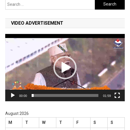
Search
for:
VIDEO ADVERTISEMENT
Video
Player
00:00
01:59
August 2026
M
T
W
T
F
S
S