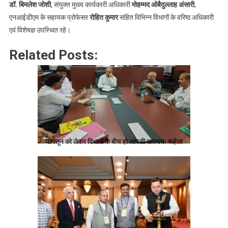
डॉ. बिमलेश जोशी
, संयुक्त मुख्य कार्यकारी अधिकारी
मोहम्मद ओबैदुल्लाह अंसारी
,
एनआईडीएम के सहायक प्रोफेसर
रोहित कुमार
सहित विभिन्न विभागों के वरिष्ठ अधिकारी
एवं विशेषज्ञ उपस्थित रहे।
Related Posts:
मानसून को लेकर विभागों के बीच हो आपसी समन्वयः रूहेला