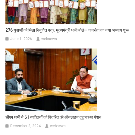
276 युवाओं को मिला नियुक्ति पत्र, मुख्यमंत्री धामी बोले— जनसेवा का नया अध्याय शुरू
June 1, 2026
webnews
सीएम धामी ने 61 व्यक्तियों को वितरित की ऑनलाइन वृद्धावस्था पेंशन
December 3, 2024
webnews