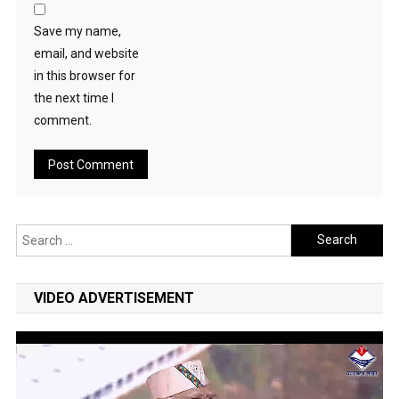
Save my name,
email, and website
in this browser for
the next time I
comment.
Search
for:
VIDEO ADVERTISEMENT
Video
Player