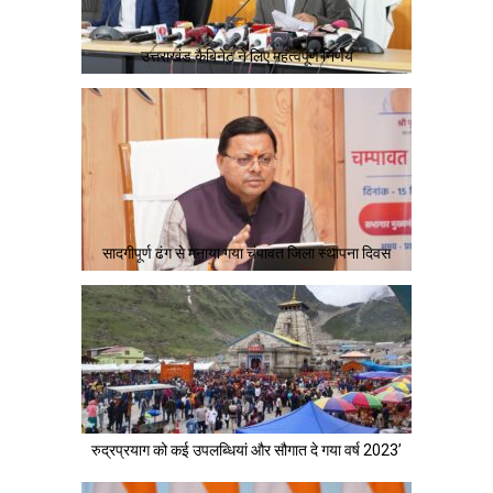
उत्तराखंड कैबिनेट ने लिए महत्वपूर्ण निर्णय
सादगीपूर्ण ढंग से मनाया गया चंपावत जिला स्थापना दिवस
रुद्रप्रयाग को कई उपलब्धियां और सौगात दे गया वर्ष 2023’