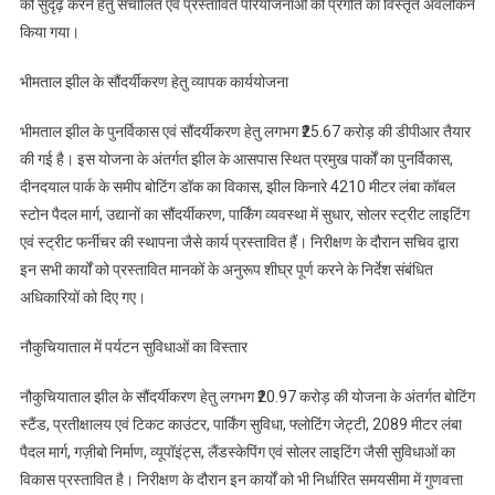
को सुदृढ़ करने हेतु संचालित एवं प्रस्तावित परियोजनाओं की प्रगति का विस्तृत अवलोकन
आर.
किया गया।
राजेश
कुमार
भीमताल झील के सौंदर्यीकरण हेतु व्यापक कार्ययोजना
भीमताल झील के पुनर्विकास एवं सौंदर्यीकरण हेतु लगभग ₹25.67 करोड़ की डीपीआर तैयार
की गई है। इस योजना के अंतर्गत झील के आसपास स्थित प्रमुख पार्कों का पुनर्विकास,
दीनदयाल पार्क के समीप बोटिंग डॉक का विकास, झील किनारे 4210 मीटर लंबा कॉबल
स्टोन पैदल मार्ग, उद्यानों का सौंदर्यीकरण, पार्किंग व्यवस्था में सुधार, सोलर स्ट्रीट लाइटिंग
एवं स्ट्रीट फर्नीचर की स्थापना जैसे कार्य प्रस्तावित हैं। निरीक्षण के दौरान सचिव द्वारा
इन सभी कार्यों को प्रस्तावित मानकों के अनुरूप शीघ्र पूर्ण करने के निर्देश संबंधित
अधिकारियों को दिए गए।
नौकुचियाताल में पर्यटन सुविधाओं का विस्तार
नौकुचियाताल झील के सौंदर्यीकरण हेतु लगभग ₹20.97 करोड़ की योजना के अंतर्गत बोटिंग
स्टैंड, प्रतीक्षालय एवं टिकट काउंटर, पार्किंग सुविधा, फ्लोटिंग जेट्टी, 2089 मीटर लंबा
पैदल मार्ग, गज़ीबो निर्माण, व्यूपॉइंट्स, लैंडस्केपिंग एवं सोलर लाइटिंग जैसी सुविधाओं का
विकास प्रस्तावित है। निरीक्षण के दौरान इन कार्यों को भी निर्धारित समयसीमा में गुणवत्ता