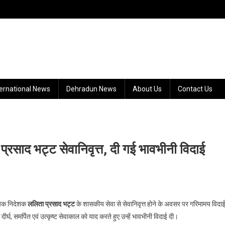
ternational News
Dehradun News
About Us
Contact Us
रसाद भट्ट सेवानिवृत्त, दी गई भावभीनी विदाई
हायक निदेशक
ललिता प्रसाद भट्ट
के शासकीय सेवा से सेवानिवृत्त होने के अवसर पर गरिमामय विदा
्घ, समर्पित एवं उत्कृष्ट सेवाकाल को याद करते हुए उन्हें भावभीनी विदाई दी।