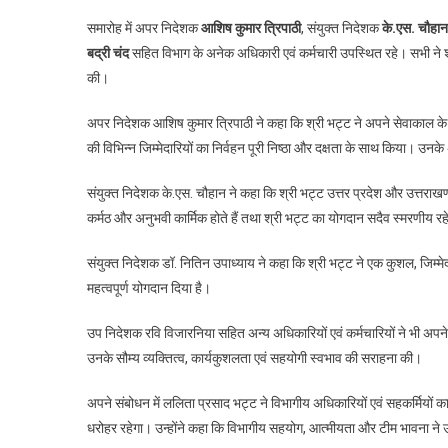
सहायक
समारोह में अपर निदेशक
आशिष कुमार त्रिपाठी
, संयुक्त निदेशक
के.एस. चौहान
निदेशक
बद्री चंद
सहित विभाग के अनेक अधिकारी एवं कर्मचारी उपस्थित रहे। सभी ने श
ललिता
की।
प्रसाद
भट्ट
अपर निदेशक आशिष कुमार त्रिपाठी ने कहा कि श्री भट्ट ने अपने सेवाकाल के दौ
सेवानिवृत्त,
की विभिन्न जिम्मेदारियों का निर्वहन पूरी निष्ठा और दक्षता के साथ किया। 
दी
गई
संयुक्त निदेशक के.एस. चौहान ने कहा कि श्री भट्ट उत्तर प्रदेश और उत्तराखण्ड
भावभीनी
विदाई
कर्मठ और अनुभवी कार्मिक होते हैं तथा श्री भट्ट का योगदान सदैव स्मरणीय रह
संयुक्त निदेशक डॉ. नितिन उपाध्याय ने कहा कि श्री भट्ट ने एक कुशल, जिम्मेदार
महत्वपूर्ण योगदान दिया है।
उप निदेशक रवि विजारनिया सहित अन्य अधिकारियों एवं कर्मचारियों ने भी अपने 
उनके सौम्य व्यक्तित्व, कार्यकुशलता एवं सहयोगी स्वभाव की सराहना की।
अपने संबोधन में ललिता प्रसाद भट्ट ने विभागीय अधिकारियों एवं सहकर्मियों 
धरोहर रहेगा। उन्होंने कहा कि विभागीय सहयोग, आत्मीयता और टीम भावना ने उन्