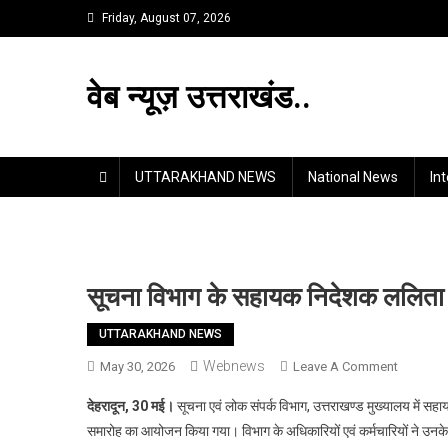
Skip
Friday, August 07, 2026
to
content
वेब न्यूज़ उत्तराखंड..
UTTARAKHAND NEWS
National News
In
सूचना विभाग के सहायक निदेशक ललिता प्
UTTARAKHAND NEWS
Webnews
On
May 30, 2026
Leave A Comment
सूचना
देहरादून, 30 मई।
सूचना एवं लोक संपर्क विभाग, उत्तराखण्ड मुख्यालय में स
विभाग
समारोह का आयोजन किया गया। विभाग के अधिकारियों एवं कर्मचारियों ने उनके दीर
के