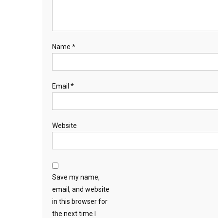
Name
*
Email
*
Website
Save my name,
email, and website
in this browser for
the next time I