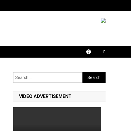
Search
for:
VIDEO ADVERTISEMENT
ई