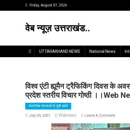
Skip
Friday, August 07, 2026
to
content
वेब न्यूज़ उत्तराखंड..
UTTARAKHAND NEWS
National News
In
विश्व एंटी ह्यूमैन ट्रैफिकिंग दिवस के अ
प्रदेश स्तरीय विचार गोष्ठी ।।Web
सामाजिक संस्थाओं से जुड़ी खबरें
Webnews
On
July 30, 2021
Leave A Comment
विश्व
एंटी