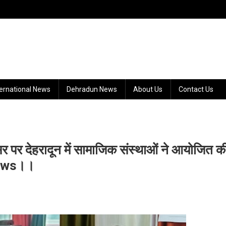
ternational News
Dehradun News
About Us
Contact Us
वसर पर देहरादून में सामाजिक संस्थाओं ने आयोजित क
 News।।