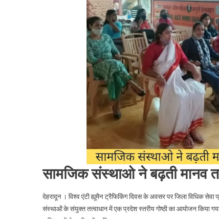
ह्यूमैन
ट्रैफिकिंग
दिवस
के
अवसर
पर
देहरादून
में
सामाजिक
संस्थाओं
ने
आयोजित
की
प्रदेश
स्तरीय
सामजिक संस्थाओ ने बढ़ती मानव तस
विचार
गोष्ठी
देहरादून । विश्व एंटी ह्यूमैन ट्रैफिकिंग दिवस के अवसर पर जिला विधिक सेव
।।
संस्थाओं के संयुक्त तत्वाधान में एक प्रदेश स्तरीय गोष्ठी का आयोजन किया गया । ग
Web