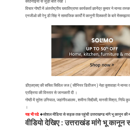
कठिनाइयों से जुड़ी बातें रखीं ।
News।।
विचार गोष्टी में अंतर्राष्ट्रीय ख्यातिप्राप्त कार्यकर्ता ज्ञानेंद्र कुमार ने मानव
एनजीओ की रेनू डी सिंह ने सामाजिक कार्यों में कानूनी दिक्कतों के बारे मेंसमझा
डीएलएसए की सचिव सिविल जज ( सीनियर डिवीजन ) नेहा कुशवाहा ने मानव तस्क
प्रक्रिया की विस्तार से जानकारी दी ।
गोष्ठी में सुरेश उनियाल, जहांगीरआलम , शमीना सिद्दीकी, मानसी मिश्रा, निधि
।
यह भी पढे
◆
सोशल मीडिया से सड़क तक पहुंची उत्तराखण्ड मांगे भू कानून
वीडियो देखिए : उत्तराखंड मांगे भू कानू