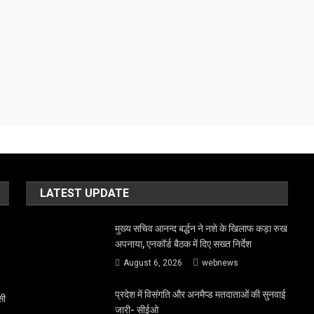
LATEST UPDATE
मुख्य सचिव आनन्द बर्द्धन ने नशे के खिलाफ कड़ा रुख
अपनाया, एनकॉर्ड बैठक में दिए सख्त निर्देश
August 6, 2026
webnews
प्रदेश में विसंगति और अनमैप्ड मतदाताओं की सुनवाई
सी
जारी- सीईओ