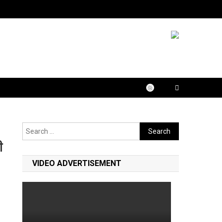
Search
for:
ी
VIDEO ADVERTISEMENT