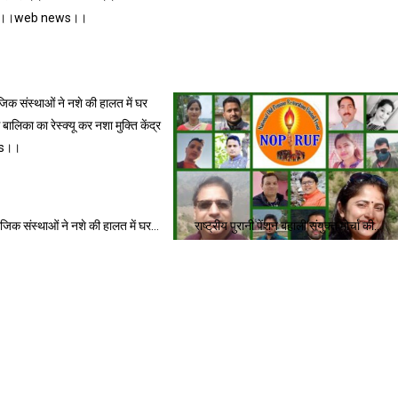
ै पर्यटक।।web news।।
जिक संस्थाओं ने नशे की हालत में घर…
राष्ट्रीय पुरानी पेंशन बहाली संयुक्त मोर्चा की…