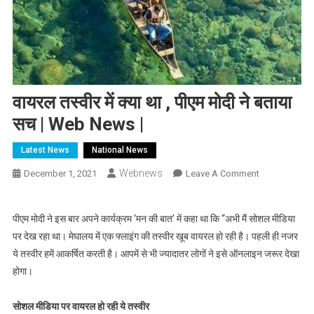
वायरल तस्वीर में क्या था , पीएम मोदी ने बताया
सच | Web News |
Latest News
National News
Webnews
On
December 1, 2021
Leave A Comment
वायरल
तस्वीर
पीएम मोदी ने इस बार अपने कार्यक्रम ‘मन की बात’ में कहा था कि “अभी मैं सोशल मीडिया
में
पर देख रहा था। मेघालय में एक फ्लाइंग की तस्वीर खूब वायरल हो रही है। पहली ही नजर
क्या
ये तस्वीर हमें आकर्षित करती है। आपमें से भी ज्यादातर लोगों ने इसे ऑनलाइन जरूर देखा
था
,
होगा।
पीएम
मोदी
सोशल मीडिया पर वायरल हो रही ये तस्वीर