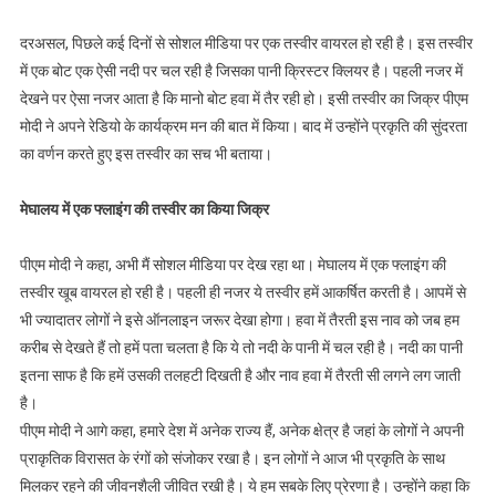
ने
बताया
दरअसल, पिछले कई दिनों से सोशल मीडिया पर एक तस्वीर वायरल हो रही है। इस तस्वीर
सच
में एक बोट एक ऐसी नदी पर चल रही है जिसका पानी क्रिस्टर क्लियर है। पहली नजर में
|
देखने पर ऐसा नजर आता है कि मानो बोट हवा में तैर रही हो। इसी तस्वीर का जिक्र पीएम
Web
मोदी ने अपने रेडियो के कार्यक्रम मन की बात में किया। बाद में उन्होंने प्रकृति की सुंदरता
News
का वर्णन करते हुए इस तस्वीर का सच भी बताया।
|
मेघालय में एक फ्लाइंग की तस्वीर का किया जिक्र
पीएम मोदी ने कहा, अभी मैं सोशल मीडिया पर देख रहा था। मेघालय में एक फ्लाइंग की
तस्वीर खूब वायरल हो रही है। पहली ही नजर ये तस्वीर हमें आकर्षित करती है। आपमें से
भी ज्यादातर लोगों ने इसे ऑनलाइन जरूर देखा होगा। हवा में तैरती इस नाव को जब हम
करीब से देखते हैं तो हमें पता चलता है कि ये तो नदी के पानी में चल रही है। नदी का पानी
इतना साफ है कि हमें उसकी तलहटी दिखती है और नाव हवा में तैरती सी लगने लग जाती
है।
पीएम मोदी ने आगे कहा, हमारे देश में अनेक राज्य हैं, अनेक क्षेत्र है जहां के लोगों ने अपनी
प्राकृतिक विरासत के रंगों को संजोकर रखा है। इन लोगों ने आज भी प्रकृति के साथ
मिलकर रहने की जीवनशैली जीवित रखी है। ये हम सबके लिए प्रेरणा है। उन्होंने कहा कि