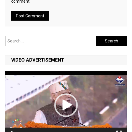
comment.
Search
for:
VIDEO ADVERTISEMENT
Video
Player