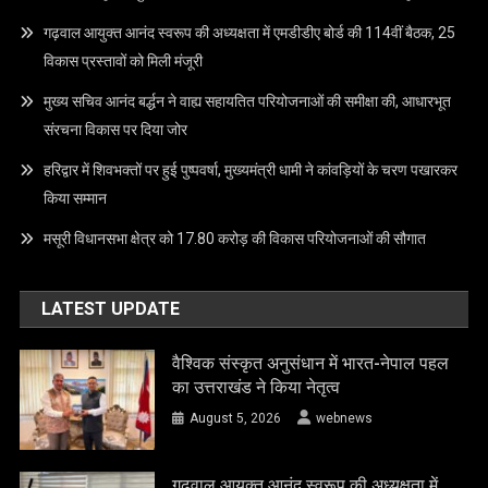
गढ़वाल आयुक्त आनंद स्वरूप की अध्यक्षता में एमडीडीए बोर्ड की 114वीं बैठक, 25
विकास प्रस्तावों को मिली मंजूरी
मुख्य सचिव आनंद बर्द्धन ने वाह्य सहायतित परियोजनाओं की समीक्षा की, आधारभूत
संरचना विकास पर दिया जोर
हरिद्वार में शिवभक्तों पर हुई पुष्पवर्षा, मुख्यमंत्री धामी ने कांवड़ियों के चरण पखारकर
किया सम्मान
मसूरी विधानसभा क्षेत्र को 17.80 करोड़ की विकास परियोजनाओं की सौगात
LATEST UPDATE
वैश्विक संस्कृत अनुसंधान में भारत-नेपाल पहल
का उत्तराखंड ने किया नेतृत्व
August 5, 2026
webnews
गढ़वाल आयुक्त आनंद स्वरूप की अध्यक्षता में