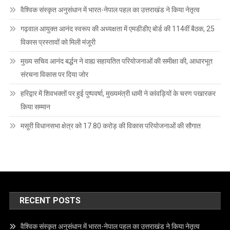
वैश्विक संस्कृत अनुसंधान में भारत-नेपाल पहल का उत्तराखंड ने किया नेतृत्व
गढ़वाल आयुक्त आनंद स्वरूप की अध्यक्षता में एमडीडीए बोर्ड की 114वीं बैठक, 25
विकास प्रस्तावों को मिली मंजूरी
मुख्य सचिव आनंद बर्द्धन ने वाह्य सहायतित परियोजनाओं की समीक्षा की, आधारभूत
संरचना विकास पर दिया जोर
हरिद्वार में शिवभक्तों पर हुई पुष्पवर्षा, मुख्यमंत्री धामी ने कांवड़ियों के चरण पखारकर
किया सम्मान
मसूरी विधानसभा क्षेत्र को 17.80 करोड़ की विकास परियोजनाओं की सौगात
RECENT POSTS
वैश्विक संस्कृत अनुसंधान में भारत-नेपाल पहल का उत्तराखंड ने किया नेतृत्व