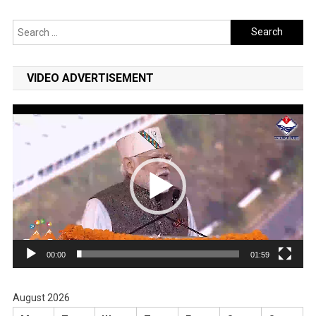
Search
for:
VIDEO ADVERTISEMENT
Video
Player
00:00
01:59
August 2026