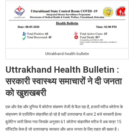
उत्तराखंड
में
कोरोना
संक्रमितों
की
संख्या
तेजी
Uttrakhand-health-bulletin
से
घटी।।
Uttrakhand Health Bulletin :
Uttrakhand
Health
सरकारी स्वास्थ्य समाचारों ने दी जनता
Bulletin
।।
को खुशखबरी
एक और देश और दुनिया में कोरोना संकमण तेजी से फैल रहा है, हजारों मरीज कोरोना के
संक्रमण से प्रतिदिन संक्रमित हो रहे है वहीं उत्तराखण्ड में आज 2 बजे सरकारी हेल्थ
बुलेटिन जारी किया गया जिसके अनुसार 61 कोरोना संक्रमित मरीज में अब मात्र 15
पॉजिटीव केस है जो उत्तराखण्ड सरकार और आज जनता के लिए राहत की खबर है।