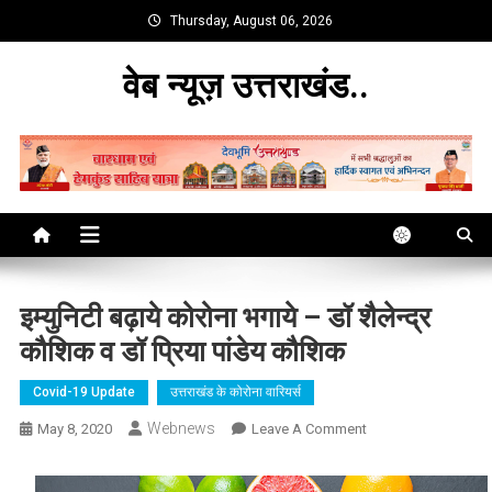
Skip
Thursday, August 06, 2026
to
content
वेब न्यूज़ उत्तराखंड..
इम्युनिटी बढ़ाये कोरोना भगाये – डॉ शैलेन्द्र
कौशिक व डॉ प्रिया पांडेय कौशिक
Covid-19 Update
उत्तराखंड के कोरोना वारियर्स
Webnews
On
May 8, 2020
Leave A Comment
इम्युनिटी
बढ़ाये