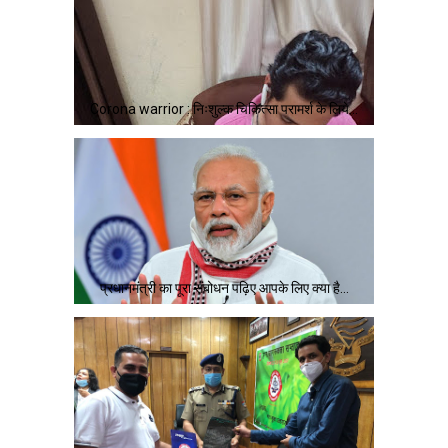
Corona warrior : निःशुल्क चिकित्सा परामर्श के लिये…
प्रधानमंत्री का पूरा संबोधन पढ़िए आपके लिए क्या है…