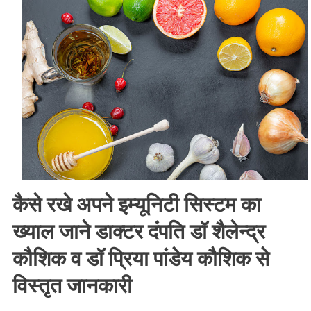
कोरोना
भगाये
–
डॉ
शैलेन्द्र
कौशिक
व
डॉ
प्रिया
पांडेय
कौशिक
कैसे रखे अपने इम्यूनिटी सिस्टम का
ख्याल जाने डाक्टर दंपति डॉ शैलेन्द्र
कौशिक व डॉ प्रिया पांडेय कौशिक से
विस्तृत जानकारी