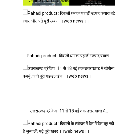
Online Charcha : पलायन रोकने के लिए ड्रीम्स का…
Pahadi product : दिवाली धमाका पहाड़ी उत्पाद स्यारा…
उत्तराखण्ड ब्रेकिंग : 11 से 18 मई तक उत्तराखण्ड में…