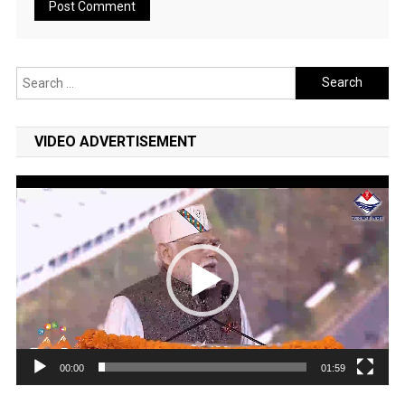
Search
for:
VIDEO ADVERTISEMENT
Video
Player
00:00
01:59