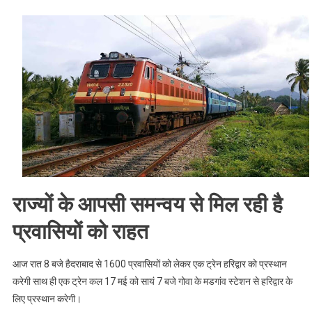
हैदराबाद
और
गोवा
से
चलेगी
ट्रेन
,
दिल्ली
के
लोगों
करना
पड़
राज्यों के आपसी समन्वय से मिल रही है
रहा
है
प्रवासियों को राहत
इंतजार
।।
आज रात 8 बजे हैदराबाद से 1600 प्रवासियों को लेकर एक ट्रेन हरिद्वार को प्रस्थान
Web
करेगी साथ ही एक ट्रेन कल 17 मई को सायं 7 बजे गोवा के मडगांव स्टेशन से हरिद्वार के
News।।
लिए प्रस्थान करेगी।