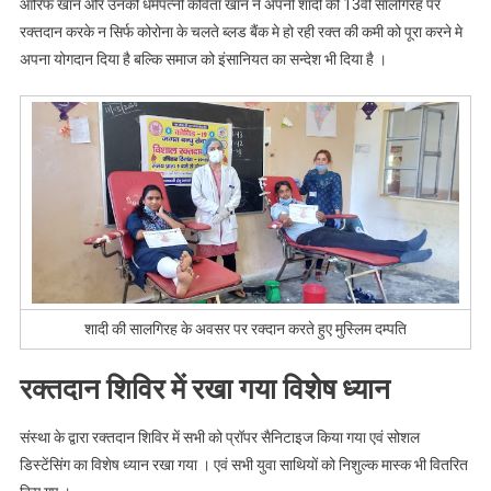
आरिफ खान और उनकी धर्मपत्नी कविता खान ने अपनी शादी की 13वीं सालगिरह पर
रक्तदान करके न सिर्फ कोरोना के चलते ब्लड बैंक मे हो रही रक्त की कमी को पूरा करने मे
अपना योगदान दिया है बल्कि समाज को इंसानियत का सन्देश भी दिया है ।
शादी की सालगिरह के अवसर पर रक्दान करते हुए मुस्लिम दम्पति
रक्तदान शिविर में रखा गया विशेष ध्यान
संस्था के द्वारा रक्तदान शिविर में सभी को प्रॉपर सैनिटाइज किया गया एवं सोशल
डिस्टेंसिंग का विशेष ध्यान रखा गया । एवं सभी युवा साथियों को निशुल्क मास्क भी वितरित