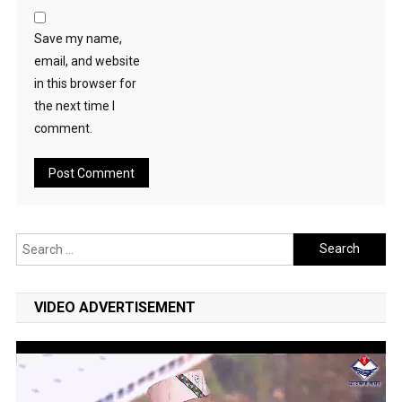
Save my name,
email, and website
in this browser for
the next time I
comment.
Search
for:
VIDEO ADVERTISEMENT
Video
Player