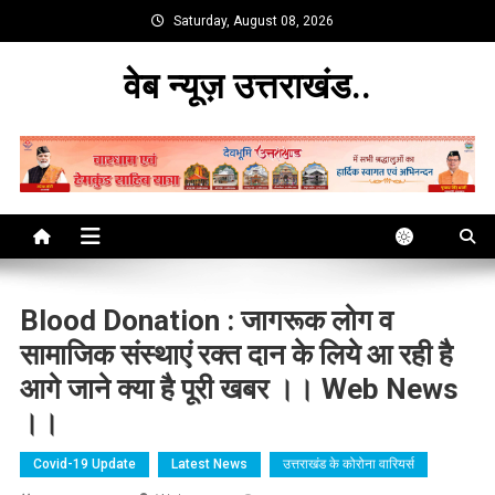
Skip
Saturday, August 08, 2026
to
content
वेब न्यूज़ उत्तराखंड..
Blood Donation : जागरूक लोग व
सामाजिक संस्थाएं रक्त दान के लिये आ रही है
आगे जाने क्या है पूरी खबर ।। Web News
।।
Covid-19 Update
Latest News
उत्तराखंड के कोरोना वारियर्स