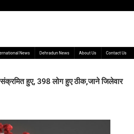
ternational News
Dehradun News
About Us
Contact Us
्रमित हुए, 398 लोग हुए ठीक,जाने जिलेवार