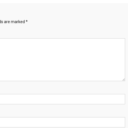
lds are marked
*