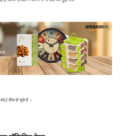
1462 ठीक हो चुके है ।