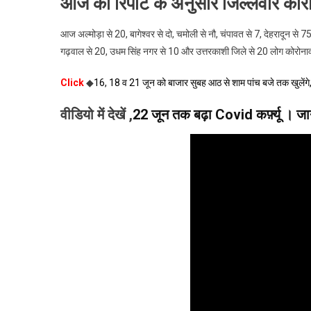
आज की रिपोर्ट के अनुसार जिल्लेवार को
आज अल्मोड़ा से 20, बागेश्वर से दो, चमोली से नौ, चंपावत से 7, देहरादून से 75
गढ़वाल से 20, उधम सिंह नगर से 10 और उत्तरकाशी जिले से 20 लोग कोरोनावा
Click
◆
16, 18 व 21 जून को बाजार सुबह आठ से शाम पांच बजे तक खु
वीडियो में देखें ,
22 जून तक बढ़ा Covid कर्फ़्यू । ज