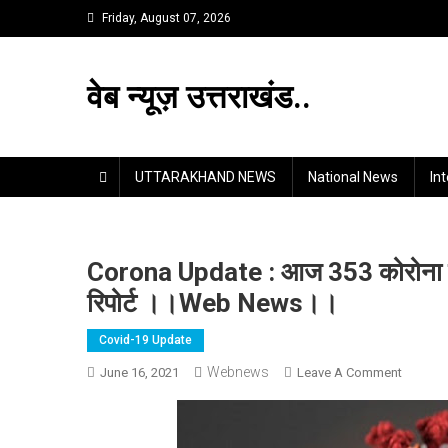
Skip
Friday, August 07, 2026
to
content
वेब न्यूज़ उत्तराखंड..
UTTARAKHAND NEWS
National News
In
Corona Update : आज 353 कोरोना संक
रिपोर्ट ।।web News।।
Covid-19 Update
Webnews
On
June 16, 2021
Leave A Comment
Corona
Update
: