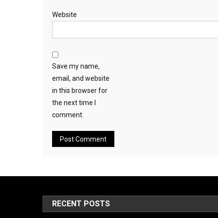
Website
Save my name,
email, and website
in this browser for
the next time I
comment.
RECENT POSTS