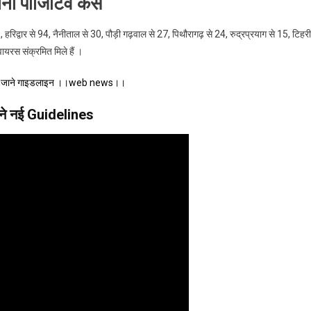
रोना पॉजिटिव केस
, हरिद्वार से 94, नैनीताल से 30, पौड़ी गढ़वाल से 27, पिथौरागढ़ से 24, रुद्रप्रयाग से 15, टिहरी
यरस संक्रमित मिले हैं ।
लेंगे,जाने गाइडलाइन ।।web news।।
ाने नई Guidelines