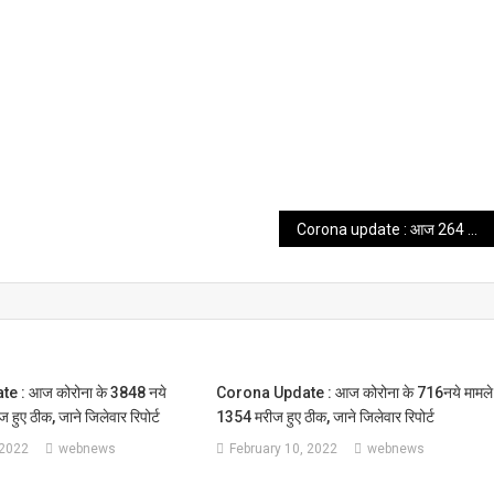
Corona update : आज 264 कोरोना संक्रमित हुए, 345 लोग हुए ठीक,जाने जिलेवार रिपोर्ट ।।web news।।
 : आज कोरोना के 3848 नये
Corona Update : आज कोरोना के 716नये मामले
हुए ठीक, जाने जिलेवार रिपोर्ट
1354 मरीज हुए ठीक, जाने जिलेवार रिपोर्ट
 2022
webnews
February 10, 2022
webnews