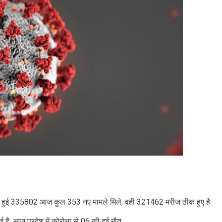
।
संख्या हुई 335802 आज कुल 353 नए मामले मिले, वही 321462 मरीज ठीक हुए है
ै, आज प्रदेश में कोरोना से 06 की हुई मौत