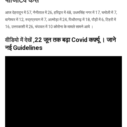
आज
देहरादून में 57, नैनीताल में 26, हरिद्वार में 48, उधमसिंह नगर में 17, चमोली में 7,
बागेश्वर में 12, रुद्रप्रयाग में 7, अल्मोड़ा में 24, पिथौरागढ़ में 18, पौड़ी में 6, टिहरी में
16, उत्तरकाशी में 26, चंपावत में 10
कोरोना के मामले सामने आये ।
22 जून तक बढ़ा Covid कर्फ़्यू । जाने
वीडियो में देखें ,
नई Guidelines