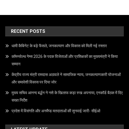
RECENT POSTS
धामी कैबिनेट के बड़े फैसले, जनकल्याण और विकास को मिली नई रफ्तार
कॉमनवेल्थ गेम्स 2026 के पदक विजेताओं और प्रशिक्षकों का मुख्यमंत्री ने किया
सम्मान
केंद्रीय राज्य मंत्री रामदास अठावले ने सामाजिक न्याय, जनकल्याणकारी योजनाओं
और समावेशी विकास पर दिया जोर
मुख्य सचिव आनन्द बर्द्धन ने नशे के खिलाफ कड़ा रुख अपनाया, एनकॉर्ड बैठक में दिए
सख्त निर्देश
प्रदेश में विसंगति और अनमैप्ड मतदाताओं की सुनवाई जारी- सीईओ