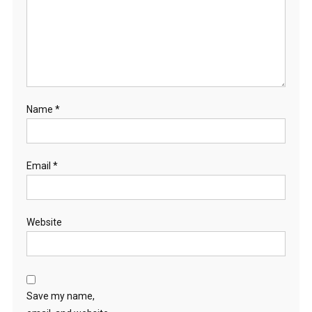
Name
*
Email
*
Website
Save my name,