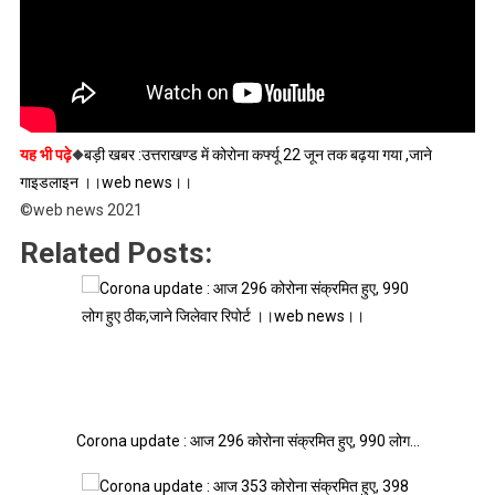
यह भी पढ़े
◆
बड़ी खबर :उत्तराखण्ड में कोरोना कर्फ्यू 22 जून तक बढ़या गया ,जाने
गाइडलाइन ।।web news।।
©web news 2021
Related Posts:
Corona update : आज 296 कोरोना संक्रमित हुए, 990 लोग…