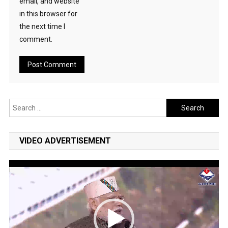
email, and website
in this browser for
the next time I
comment.
Search
for:
VIDEO ADVERTISEMENT
Video
Player