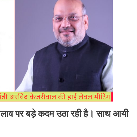
।
े फैलाव पर बड़े कदम उठा रही है। साथ आयी