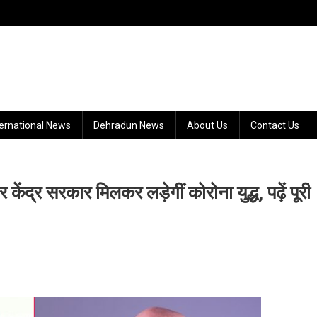
ternational News
Dehradun News
About Us
Contact Us
ेंद्र सरकार मिलकर लड़ेगीं कोरोना युद्ध, पढ़ें पूरी