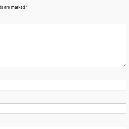
lds are marked
*