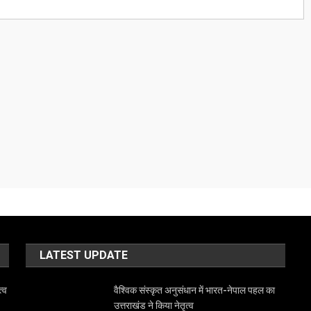
LATEST UPDATE
त्व
वैश्विक संस्कृत अनुसंधान में भारत-नेपाल पहल का
उत्तराखंड ने किया नेतृत्व