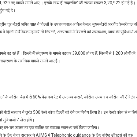
क 11,929 नए मामले सामने आए । इसके साथ ही संक्रमितों की संख्या बढ़कर 3,20,922 हो गई है।
हुंच गई है।
ंद्रीय गृह मंत्री अमित शाह ने दिल्ली के उपराज्यपाल अनिल बैजल, मुख्यमंत्री अरविंद केजरीवाल 
ं दिल्ली में वैश्विक महामारी से निपटने, अस्पतालों में बिस्तरों की उपलब्धता, जांच की सुविधाओं 
मले बढ़ रहे हैं। दिल्ली में संक्रमण के मामले बढ़कर 39,000 हो गए हैं, जिनमें से 1,200 लोगों की
स संक्रमण के सर्वाधिक मामले सामने आए हैं।
ं के कोरोना बेड में से 60% बेड कम रेट में उपलब्ध कराने, कोरोना उपचार व कोरोना की टेस्टिंग 
 की मोदी सरकार ने तुरंत 500 रेल्वे कोच दिल्ली को देने का निर्णय लिया है। इन रेलवे कोच से न सिर्
ी सुविधाओं से लेस होंगे।
ए घर-घर जाकर हर एक व्यक्ति का व्यापक स्वास्थ्य सर्वे किया जायेगा।
देने के लिए केंद्र सरकार ने AIIMS में Telephonic guidance के लिए वरिष्ठ डॉक्टर्स की एक