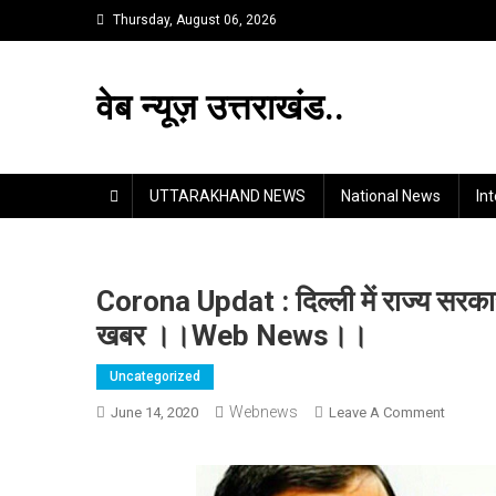
Skip
Thursday, August 06, 2026
to
content
वेब न्यूज़ उत्तराखंड..
UTTARAKHAND NEWS
National News
In
Corona Updat : दिल्ली में राज्य सरकार क
खबर ।।web News।।
Uncategorized
Webnews
On
June 14, 2020
Leave A Comment
Corona
Updat
: