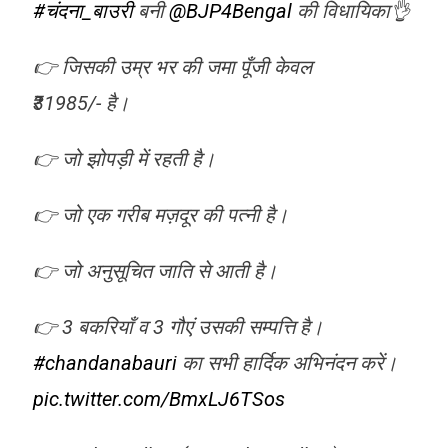
#चंदना_बाउरी
बनी
@BJP4Bengal
की विधायिका👌
👉 जिसकी उम्र भर की जमा पूँजी केवल
₹31985/- है।
👉 जो झोपड़ी में रहती है।
👉 जो एक गरीब मज़दूर की पत्नी है।
👉 जो अनुसूचित जाति से आती है।
👉 3 बकरियाँ व 3 गौएं उसकी सम्पत्ति है।
#chandanabauri
का सभी हार्दिक अभिनंदन करें।
pic.twitter.com/BmxLJ6TSos