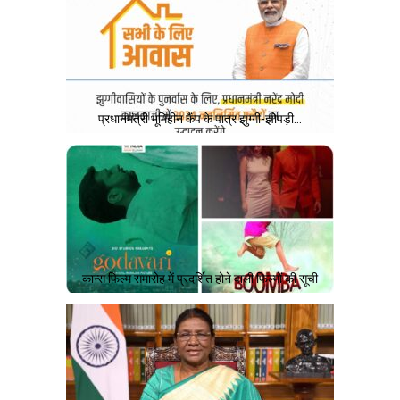
प्रधानमंत्री भूमिहीन कैंप के पात्र झुग्गी-झोपड़ी…
कान्स फिल्म समारोह में प्रदर्शित होने वाली फिल्मों की सूची