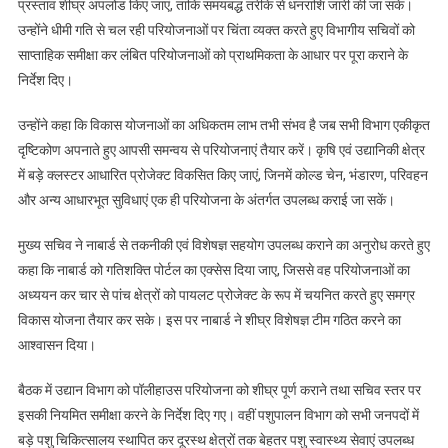
प्रस्ताव शीघ्र अपलोड किए जाएं, ताकि समयबद्ध तरीके से धनराशि जारी की जा सके।
में
उन्होंने धीमी गति से चल रही परियोजनाओं पर चिंता व्यक्त करते हुए विभागीय सचिवों को
पोर्टल
साप्ताहिक समीक्षा कर लंबित परियोजनाओं को प्राथमिकता के आधार पर पूरा कराने के
पर
निर्देश दिए।
अपलोड
हों
उन्होंने कहा कि विकास योजनाओं का अधिकतम लाभ तभी संभव है जब सभी विभाग एकीकृत
सभी
दृष्टिकोण अपनाते हुए आपसी समन्वय से परियोजनाएं तैयार करें। कृषि एवं उद्यानिकी क्षेत्र
प्रस्ताव:
में बड़े क्लस्टर आधारित प्रोजेक्ट विकसित किए जाएं, जिनमें कोल्ड चेन, भंडारण, परिवहन
मुख्य
और अन्य आधारभूत सुविधाएं एक ही परियोजना के अंतर्गत उपलब्ध कराई जा सकें।
सचिव
मुख्य सचिव ने नाबार्ड से तकनीकी एवं विशेषज्ञ सहयोग उपलब्ध कराने का अनुरोध करते हुए
कहा कि नाबार्ड को गतिशक्ति पोर्टल का एक्सेस दिया जाए, जिससे वह परियोजनाओं का
अध्ययन कर चार से पांच क्षेत्रों को पायलट प्रोजेक्ट के रूप में चयनित करते हुए समग्र
विकास योजना तैयार कर सके। इस पर नाबार्ड ने शीघ्र विशेषज्ञ टीम गठित करने का
आश्वासन दिया।
बैठक में उद्यान विभाग को पॉलीहाउस परियोजना को शीघ्र पूर्ण कराने तथा सचिव स्तर पर
इसकी नियमित समीक्षा करने के निर्देश दिए गए। वहीं पशुपालन विभाग को सभी जनपदों में
बड़े पशु चिकित्सालय स्थापित कर दूरस्थ क्षेत्रों तक बेहतर पशु स्वास्थ्य सेवाएं उपलब्ध