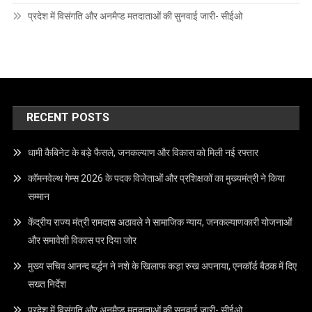
प्रदेश में विसंगति और अनमैप्ड मतदाताओं की सुनवाई जारी- सीईओ
RECENT POSTS
धामी कैबिनेट के बड़े फैसले, जनकल्याण और विकास को मिली नई रफ्तार
कॉमनवेल्थ गेम्स 2026 के पदक विजेताओं और प्रशिक्षकों का मुख्यमंत्री ने किया
सम्मान
केंद्रीय राज्य मंत्री रामदास अठावले ने सामाजिक न्याय, जनकल्याणकारी योजनाओं
और समावेशी विकास पर दिया जोर
मुख्य सचिव आनन्द बर्द्धन ने नशे के खिलाफ कड़ा रुख अपनाया, एनकॉर्ड बैठक में दिए
सख्त निर्देश
प्रदेश में विसंगति और अनमैप्ड मतदाताओं की सुनवाई जारी- सीईओ