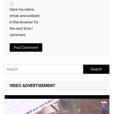
Save my name,
email, and website
in this browser for
the next time I
comment.
Search
for:
VIDEO ADVERTISEMENT
Video
Player