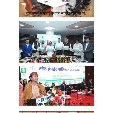
मुख्य सचिव ने नाबार्ड के तहत स्वीकृत प्रस्तावों को…
नाबार्ड उत्तराखण्ड क्षेत्रीय कार्यालय -का 44वां…
नाबार्ड द्वारा स्टेट क्रेडिट सेमिनार का आयोजन किया गया