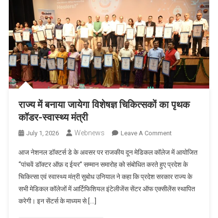
मांग
राज्य में बनाया जायेगा विशेषज्ञ चिकित्सकों का पृथक
कॉडर-स्वास्थ्य मंत्री
Webnews
On
July 1, 2026
Leave A Comment
राज्य
आज नेशनल डॉक्टर्स डे के अवसर पर राजकीय दून मेडिकल कॉलेज में आयोजित
में
‘‘पांचवें डॉक्टर ऑफ़ द ईयर’’ सम्मान समारोह को संबोधित करते हुए प्रदेश के
बनाया
चिकित्सा एवं स्वास्थ्य मंत्री सुबोध उनियाल ने कहा कि प्रदेश सरकार राज्य के
जायेगा
सभी मेडिकल कॉलेजों में आर्टिफिशियल इंटेलीजेंस सेंटर ऑफ एक्सीलेंस स्थापित
विशेषज्ञ
चिकित्सकों
करेगी। इन सेंटर्स के माध्यम से […]
का