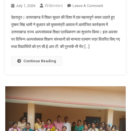
Webnews
On
July 1, 2026
Leave A Comment
उत्तराखण्ड
देहरादून। उत्तराखण्ड में शिक्षा सुधार की दिशा में एक महत्वपूर्ण कदम उठाते हुए
में
पुष्कर सिंह धामी ने बुधवार को मुख्यमंत्री आवास में आयोजित कार्यक्रम में
शिक्षा
उत्तराखण्ड राज्य अल्पसंख्यक शिक्षा प्राधिकरण का शुभारंभ किया। इस अवसर
सुधार
पर विभिन्न अल्पसंख्यक शिक्षण संस्थानों को मान्यता प्रमाण पत्र वितरित किए गए
का
नया
तथा विद्यार्थियों को एन.सी.ई.आर.टी. की पुस्तकें भी भेंट […]
अध्याय,
अल्पसंख्यक
Continue Reading
शिक्षा
प्राधिकरण
का
शुभारंभ