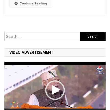
महिलाओं
Continue Reading
को
किया
प्रशिक्षित
Search
for:
VIDEO ADVERTISEMENT
Video
Player