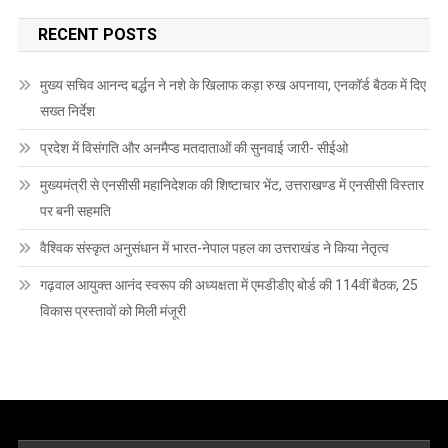
RECENT POSTS
मुख्य सचिव आनन्द बर्द्धन ने नशे के खिलाफ कड़ा रुख अपनाया, एनकॉर्ड बैठक में दिए
सख्त निर्देश
प्रदेश में विसंगति और अनमैप्ड मतदाताओं की सुनवाई जारी- सीईओ
मुख्यमंत्री से एनसीसी महानिदेशक की शिष्टाचार भेंट, उत्तराखण्ड में एनसीसी विस्तार
पर बनी सहमति
वैश्विक संस्कृत अनुसंधान में भारत-नेपाल पहल का उत्तराखंड ने किया नेतृत्व
गढ़वाल आयुक्त आनंद स्वरूप की अध्यक्षता में एमडीडीए बोर्ड की 114वीं बैठक, 25
विकास प्रस्तावों को मिली मंजूरी