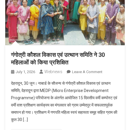
गंगोत्री कौशल विकास एवं उत्थान समिति ने 30
महिलाओं को किया प्रशिक्षित
Webnews
On
July 1, 2026
Leave A Comment
गंगोत्री
देहरादून, 30 जून। नाबार्ड के सौजन्य से गंगोत्री कौशल विकास एवं उत्थान
कौशल
समिति, देहरादून द्वारा MEDP (Micro Enterprise Development
विकास
Programme) परियोजना के अंतर्गत आयोजित 15 दिवसीय वर्मी कम्पोस्ट एवं
एवं
वर्मी वाश प्रशिक्षण कार्यक्रम का मंगलवार को ग्राम उम्मेदपुर में सफलतापूर्वक
उत्थान
समिति
समापन हो गया। प्रशिक्षण में गणपति महिला स्वयं सहायता समूह सहित ग्राम की
ने
कुल 30 […]
30