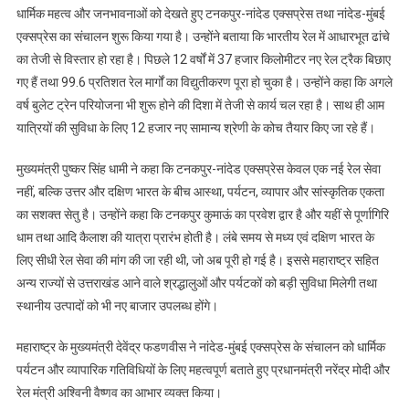
तक
धार्मिक महत्व और जनभावनाओं को देखते हुए टनकपुर-नांदेड एक्सप्रेस तथा नांदेड-मुंबई
बढ़ी
एक्सप्रेस का संचालन शुरू किया गया है। उन्होंने बताया कि भारतीय रेल में आधारभूत ढांचे
टनकपुर-
का तेजी से विस्तार हो रहा है। पिछले 12 वर्षों में 37 हजार किलोमीटर नए रेल ट्रैक बिछाए
पीलीभीत
गए हैं तथा 99.6 प्रतिशत रेल मार्गों का विद्युतीकरण पूरा हो चुका है। उन्होंने कहा कि अगले
ट्रेन
वर्ष बुलेट ट्रेन परियोजना भी शुरू होने की दिशा में तेजी से कार्य चल रहा है। साथ ही आम
यात्रियों की सुविधा के लिए 12 हजार नए सामान्य श्रेणी के कोच तैयार किए जा रहे हैं।
मुख्यमंत्री पुष्कर सिंह धामी ने कहा कि टनकपुर-नांदेड एक्सप्रेस केवल एक नई रेल सेवा
नहीं, बल्कि उत्तर और दक्षिण भारत के बीच आस्था, पर्यटन, व्यापार और सांस्कृतिक एकता
का सशक्त सेतु है। उन्होंने कहा कि टनकपुर कुमाऊं का प्रवेश द्वार है और यहीं से पूर्णागिरि
धाम तथा आदि कैलाश की यात्रा प्रारंभ होती है। लंबे समय से मध्य एवं दक्षिण भारत के
लिए सीधी रेल सेवा की मांग की जा रही थी, जो अब पूरी हो गई है। इससे महाराष्ट्र सहित
अन्य राज्यों से उत्तराखंड आने वाले श्रद्धालुओं और पर्यटकों को बड़ी सुविधा मिलेगी तथा
स्थानीय उत्पादों को भी नए बाजार उपलब्ध होंगे।
महाराष्ट्र के मुख्यमंत्री देवेंद्र फडणवीस ने नांदेड-मुंबई एक्सप्रेस के संचालन को धार्मिक
पर्यटन और व्यापारिक गतिविधियों के लिए महत्वपूर्ण बताते हुए प्रधानमंत्री नरेंद्र मोदी और
रेल मंत्री अश्विनी वैष्णव का आभार व्यक्त किया।