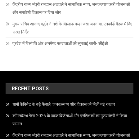
केंद्रीय राज्य मंत्री रामदास अठावले ने सामाजिक न्याय, जनकल्याणकारी योजनाओं
और समावेशी विकास पर दिया जोर
मुख्य सचिव आनन्द बर्द्धन ने नशे के खिलाफ कड़ा रुख अपनाया, एनकॉर्ड बैठक में दिए
सख्त निर्देश
प्रदेश में विसंगति और अनमैप्ड मतदाताओं की सुनवाई जारी- सीईओ
RECENT POSTS
धामी कैबिनेट के बड़े फैसले, जनकल्याण और विकास को मिली नई रफ्तार
कॉमनवेल्थ गेम्स 2026 के पदक विजेताओं और प्रशिक्षकों का मुख्यमंत्री ने किया
सम्मान
केंद्रीय राज्य मंत्री रामदास अठावले ने सामाजिक न्याय, जनकल्याणकारी योजनाओं