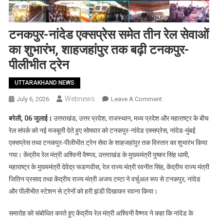
टनकपुर-नांदेड एक्सप्रेस समेत तीन रेल सेवाओं
का शुभारंभ, शाहजहांपुर तक बढ़ी टनकपुर-
पीलीभीत ट्रेन
UTTARAKHAND NEWS
Webnews
On
July 6, 2026
Leave A Comment
टनकपुर-
बरेली, 06 जुलाई।
उत्तराखंड, उत्तर प्रदेश, राजस्थान, मध्य प्रदेश और महाराष्ट्र के बीच
नांदेड
रेल संपर्क को नई मजबूती देते हुए सोमवार को टनकपुर-नांदेड एक्सप्रेस, नांदेड-मुंबई
एक्सप्रेस
एक्सप्रेस तथा टनकपुर-पीलीभीत ट्रेन सेवा के शाहजहांपुर तक विस्तार का शुभारंभ किया
समेत
गया। केंद्रीय रेल मंत्री अश्विनी वैष्णव, उत्तराखंड के मुख्यमंत्री पुष्कर सिंह धामी,
तीन
रेल
महाराष्ट्र के मुख्यमंत्री देवेंद्र फडणवीस, रेल राज्य मंत्री रवनीत सिंह, केंद्रीय राज्य मंत्री
सेवाओं
जितिन प्रसाद तथा केंद्रीय राज्य मंत्री अजय टम्टा ने वर्चुअल रूप से टनकपुर, नांदेड
का
और पीलीभीत स्टेशन से ट्रेनों को हरी झंडी दिखाकर रवाना किया।
शुभारंभ,
शाहजहांपुर
समारोह को संबोधित करते हुए केंद्रीय रेल मंत्री अश्विनी वैष्णव ने कहा कि नांदेड के