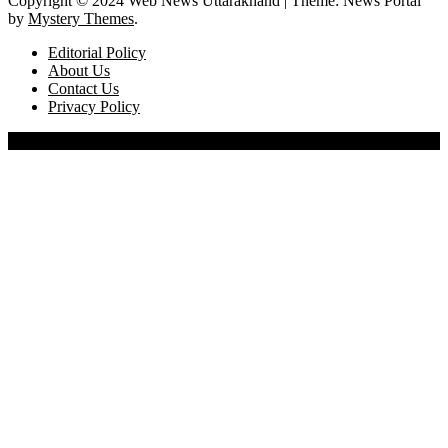
Copyright © 2024 Web News Uttarakhand
|
Theme: News Portal
by
Mystery Themes
.
Editorial Policy
About Us
Contact Us
Privacy Policy