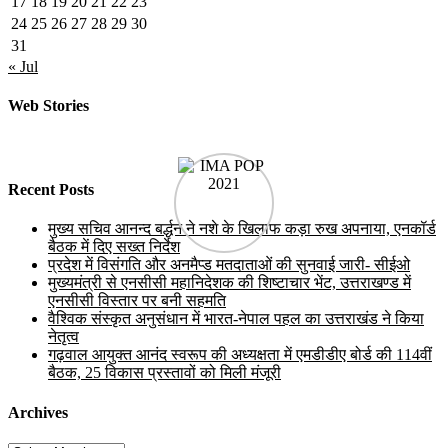
17
18
19
20
21
22
23
24
25
26
27
28
29
30
31
« Jul
Web Stories
Recent Posts
मुख्य सचिव आनन्द बर्द्धन ने नशे के खिलाफ कड़ा रुख अपनाया, एनकॉर्ड
बैठक में दिए सख्त निर्देश
प्रदेश में विसंगति और अनमैप्ड मतदाताओं की सुनवाई जारी- सीईओ
मुख्यमंत्री से एनसीसी महानिदेशक की शिष्टाचार भेंट, उत्तराखण्ड में
एनसीसी विस्तार पर बनी सहमति
वैश्विक संस्कृत अनुसंधान में भारत-नेपाल पहल का उत्तराखंड ने किया
नेतृत्व
गढ़वाल आयुक्त आनंद स्वरूप की अध्यक्षता में एमडीडीए बोर्ड की 114वीं
बैठक, 25 विकास प्रस्तावों को मिली मंजूरी
Archives