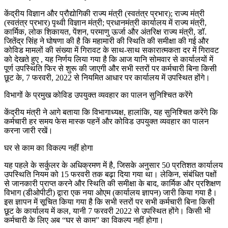
COVI
केंद्रीय विज्ञान और प्रौद्योगिकी राज्य मंत्री (स्वतंत्र प्रभार); राज्य मंत्री
19
(स्वतंत्र प्रभार) पृथ्वी विज्ञान मंत्री; प्रधानमंत्री कार्यालय में राज्य मंत्री,
:
कार्मिक, लोक शिकायत, पेंशन, परमाणु ऊर्जा और अंतरिक्ष राज्य मंत्री, डॉ.
आज
जितेंद्र सिंह ने घोषणा की है कि महामारी की स्थिति की समीक्षा की गई और
से
कोविड मामलों की संख्या में गिरावट के साथ-साथ सकारात्मकता दर में गिरावट
वर्क
को देखते हुए , यह निर्णय लिया गया है कि आज यानि सोमवार से कार्यालयों में
फ्रॉम
पूर्ण उपस्थिति फिर से शुरू की जाएगी और सभी स्तरों पर कर्मचारी बिना किसी
होम
छूट के, 7 फरवरी, 2022 से नियमित आधार पर कार्यालय में उपस्थित होंगे।
खत्म
विभागों के प्रमुख कोविड उपयुक्त व्यवहार का पालन सुनिश्चित करेंगे
केंद्रीय मंत्री ने आगे बताया कि विभागाध्यक्ष, हालांकि, यह सुनिश्चित करेंगे कि
कर्मचारी हर समय फेस मास्क पहनें और कोविड ​​​​उपयुक्त व्यवहार का पालन
करना जारी रखें।
घर से काम का विकल्प नहीं होगा
यह पहले के सर्कुलर के अधिक्रमण में है, जिसके अनुसार 50 प्रतिशत कार्यालय
उपस्थिति नियम को 15 फरवरी तक बढ़ा दिया गया था। लेकिन, संबंधित पक्षों
से जानकारी प्राप्त करने और स्थिति की समीक्षा के बाद, कार्मिक और प्रशिक्षण
विभाग (डीओपीटी) द्वारा एक नया ओएम (कार्यालय ज्ञापन) जारी किया गया है।
इस ज्ञापन में सूचित किया गया है कि सभी स्तरों पर सभी कर्मचारी बिना किसी
छूट के कार्यालय में कल, यानी 7 फरवरी 2022 से उपस्थित होंगे। किसी भी
कर्मचारी के लिए अब “घर से काम” का विकल्प नहीं होगा।