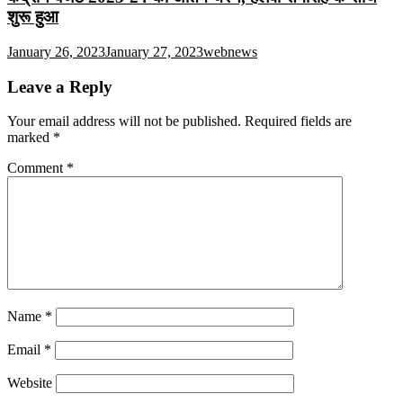
शुरू हुआ
January 26, 2023
January 27, 2023
webnews
Leave a Reply
Your email address will not be published.
Required fields are
marked
*
Comment
*
Name
*
Email
*
Website