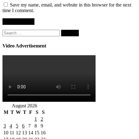
Save my name, email, and website in this browser for the next
time I comment.
Search
for:
Video Advertisement
August 2026
M
T
W
T
F
S
S
1
2
3
4
5
6
7
8
9
10
11
12
13
14
15
16