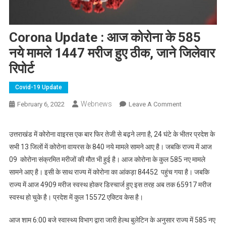
Corona Update : आज कोरोना के 585
नये मामले 1447 मरीज हुए ठीक, जाने जिलेवार
रिपोर्ट
Covid-19 Update
Webnews
On
February 6, 2022
Leave A Comment
Corona
Update
उत्तराखंड में कोरोना वाइरस एक बार फिर तेजी से बढ़ने लगा है, 24 घंटे के भीतर प्रदेश के
:
सभी 13 जिलों में कोरोना वायरस के 840 नये मामले सामने आए है। जबकि राज्य में आज
आज
09 कोरोना संक्रमित मरीजों की मौत भी हुई है। आज कोरोना के कुल 585 नए मामले
कोरोना
सामने आए है। इसी के साथ राज्य में कोरोना का आंकड़ा 84452 पहुंच गया है। जबकि
के
राज्य में आज 4909 मरीज स्वस्थ होकर डिस्चार्ज हुए इस तरह अब तक 65917 मरीज
585
नये
स्वस्थ हो चुके है। प्रदेश में कुल 15572 एक्टिव केस है।
मामले
आज शाम 6:00 बजे स्वास्थ्य विभाग द्वारा जारी हेल्थ बुलेटिन के अनुसार राज्य में 585 नए
1447