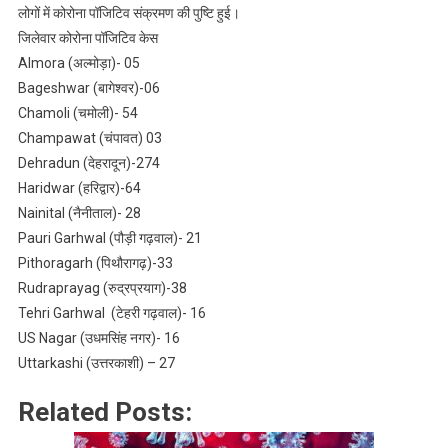
मरीज
लोगों में कोरोना पॉजिटिव संक्रमण की पुष्टि हुई।
हुए
जिलेवार कोरोना पॉजिटिव केस
ठीक,
Almora (अल्मोड़ा)- 05
जाने
Bageshwar (बागेश्वर)-06
जिलेवार
Chamoli (चमोली)- 54
रिपोर्ट
Champawat (चंपावत) 03
Dehradun (देहरादून)-274
Haridwar (हरिद्वार)-64
Nainital (नैनीताल)- 28
Pauri Garhwal (पौड़ी गढ़वाल)- 21
Pithoragarh (पिथौरागढ़)-33
Rudraprayag (रुद्रप्रयाग)-38
Tehri Garhwal (टेहरी गढ़वाल)- 16
US Nagar (उधमसिंह नगर)- 16
Uttarkashi (उत्तरकाशी) – 27
Related Posts: