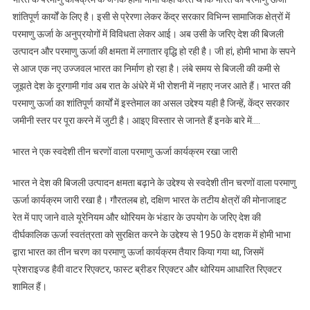
में
शांतिपूर्ण कार्यों के लिए है। इसी से प्रेरणा लेकर केंद्र सरकार विभिन्न सामाजिक क्षेत्रों में
कुल
परमाणु ऊर्जा के अनुप्रयोगों में विविधता लेकर आई। अब उसी के जरिए देश की बिजली
बिजली
उत्पादन और परमाणु ऊर्जा की क्षमता में लगातार वृद्धि हो रही है। जी हां, होमी भाभा के सपने
उत्पादन
में
से आज एक नए उज्जवल भारत का निर्माण हो रहा है। लंबे समय से बिजली की कमी से
परमाणु
जूझते देश के दूरगामी गांव अब रात के अंधेरे में भी रोशनी में नहाए नजर आते हैं। भारत की
ऊर्जा
परमाणु ऊर्जा का शांतिपूर्ण कार्यों में इस्तेमाल का असल उद्देश्य यही है जिन्हें, केंद्र सरकार
का
जमीनी स्तर पर पूरा करने में जुटी है। आइए विस्तार से जानते हैं इनके बारे में….
बढ़ेगा
योगदान
भारत ने एक स्वदेशी तीन चरणों वाला परमाणु ऊर्जा कार्यक्रम रखा जारी
भारत ने देश की बिजली उत्पादन क्षमता बढ़ाने के उद्देश्य से स्वदेशी तीन चरणों वाला परमाणु
ऊर्जा कार्यक्रम जारी रखा है। गौरतलब हो, दक्षिण भारत के तटीय क्षेत्रों की मोनाजाइट
रेत में पाए जाने वाले यूरेनियम और थोरियम के भंडार के उपयोग के जरिए देश की
दीर्घकालिक ऊर्जा स्वतंत्रता को सुरक्षित करने के उद्देश्य से 1950 के दशक में होमी भाभा
द्वारा भारत का तीन चरण का परमाणु ऊर्जा कार्यक्रम तैयार किया गया था, जिसमें
प्रेशराइज्ड हैवी वाटर रिएक्टर, फास्ट ब्रीडर रिएक्टर और थोरियम आधारित रिएक्टर
शामिल हैं।