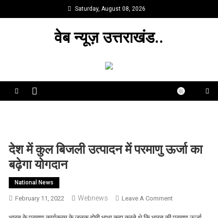
Skip
Saturday, August 08, 2026
to
content
वेब न्यूज़ उत्तराखंड..
देश में कुल बिजली उत्पादन में परमाणु ऊर्जा का
बढ़ेगा योगदान
National News
Webnews
On
February 11, 2022
Leave A Comment
देश
भारत के परमाणु कार्यक्रम के जनक होमी भाभा कहा करते थे कि भारत की परमाणु ऊर्जा