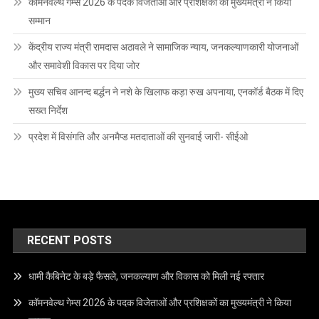
कॉमनवेल्थ गेम्स 2026 के पदक विजेताओं और प्रशिक्षकों का मुख्यमंत्री ने किया
सम्मान
केंद्रीय राज्य मंत्री रामदास अठावले ने सामाजिक न्याय, जनकल्याणकारी योजनाओं
और समावेशी विकास पर दिया जोर
मुख्य सचिव आनन्द बर्द्धन ने नशे के खिलाफ कड़ा रुख अपनाया, एनकॉर्ड बैठक में दिए
सख्त निर्देश
प्रदेश में विसंगति और अनमैप्ड मतदाताओं की सुनवाई जारी- सीईओ
RECENT POSTS
धामी कैबिनेट के बड़े फैसले, जनकल्याण और विकास को मिली नई रफ्तार
कॉमनवेल्थ गेम्स 2026 के पदक विजेताओं और प्रशिक्षकों का मुख्यमंत्री ने किया