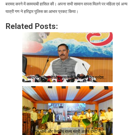
परेशान,
बरामद करने में कामयाबी हासिल की। अपना सभी सामान वापस मिलने पर महिला एवं अन्य
हर
यात्री गण ने हरिद्वार पुलिस का आभार प्रकट किया।
की
पैड़ी
Related Posts:
पुलिस
ने
आंसू
पोंछ
सामान
सहित
लौटाया
रंगारंग कार्यक्रमों और भव्यता से आयोजित होगा प्रदेश…
बैग,
पढ़े
खबर
सीएम धामी और केंद्रीय राज्य मंत्री अजय टम्टा ने…