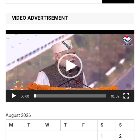
for:
VIDEO ADVERTISEMENT
Video
Player
00:00
01:59
August 2026
M
T
W
T
F
S
S
1
2