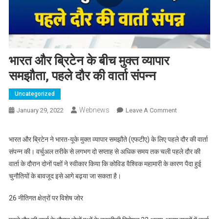
भारत और ब्रिटेन के बीच मुक्त व्यापार
समझौता, पहले दौर की वार्ता संपन्न
Uncategorized
Webnews
On
January 29, 2022
Leave A Comment
भारत
और
भारत और ब्रिटेन ने भारत-यूके मुक्त व्यापार समझौते (एफटीए) के लिए पहले दौर की वार्ता
ब्रिटेन
संपन्न की। वर्चुअल तरीके से लगभग दो सप्‍ताह से अधिक समय तक चली पहले दौर की
के
वार्ता के दौरान दोनों पक्षों ने स्वीकार किया कि कोविड वैश्विक महामारी के कारण पैदा हुई
बीच
चुनौतियों के बावजूद इसे आगे बढ़या जा सकता है।
मुक्त
व्यापार
26 नीतिगत क्षेत्रों पर विशेष जोर
समझौता,
पहले