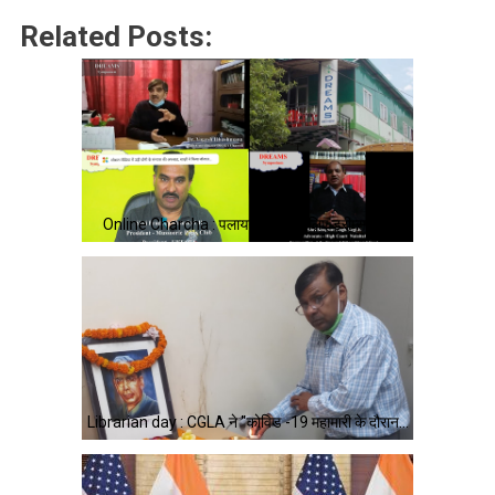
Related Posts:
Online Charcha : पलायन रोकने के लिए ड्रीम्स का…
Librarian day : CGLA ने "कोविड -19 महामारी के दौरान…