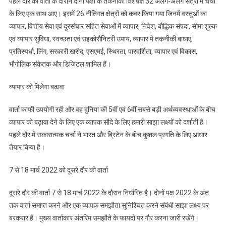
पहले दौर की वार्ता के दौरान दोनों पक्षों के तकनीकी विशेषज्ञ 32 अलग-अलग सत्रों में चर्चा
दौर
के लिए एक साथ आए। इसमें 26 नीतिगत क्षेत्रों को कवर किया गया जिनमें वस्‍तुओं का
की
व्यापार, वित्तीय सेवा एवं दूरसंचार सहित सेवाओं में व्यापार, निवेश, बौद्धिक संपदा, सीमा शुल्क
वार्ता
संपन्न
एवं व्यापार सुविधा, स्वच्छता एवं सइकोसैनिटरी उपाय, व्यापार में तकनीकी बाधाएं,
प्रतिस्पर्धा, लिंग, सरकारी खरीद, एसएमई, स्थिरता, पारदर्शिता, व्यापार एवं विकास,
भौगोलिक संकेतक और डिजिटल शामिल हैं।
व्यापार को मिलेगा बढ़ावा
वार्ता काफी उपयोगी रही और वह दुनिया की 5वीं एवं 6वीं सबसे बड़ी अर्थव्यवस्थाओं के बीच
व्यापार को बढ़ावा देने के लिए एक व्यापक सौदे के लिए हमारी साझा लक्ष्‍यों को दर्शाती है।
पहले दौर में सकारात्मक चर्चा ने भारत और ब्रिटेन के बीच कुशल प्रगति के लिए आधार
तैयार किया है।
7 से 18 मार्च 2022 को दूसरे दौर की वार्ता
दूसरे दौर की वार्ता 7 से 18 मार्च 2022 के दौरान निर्धारित है। दोनों पक्ष 2022 के अंत
तक वार्ता समाप्त करने और एक व्‍यापक समझौता सुनिश्चित करने संबंधी साझा लक्ष्‍य पर
बरकरार हैं। मुख्य वार्ताकार अंतरिम समझौते के फायदों पर गौर करना जारी रखेंगे।