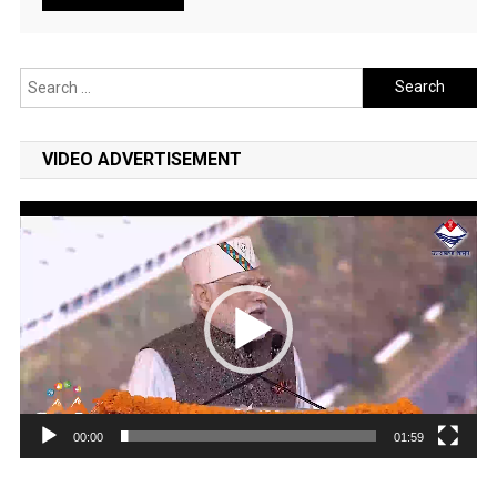
Search
for:
VIDEO ADVERTISEMENT
Video
Player
00:00
01:59