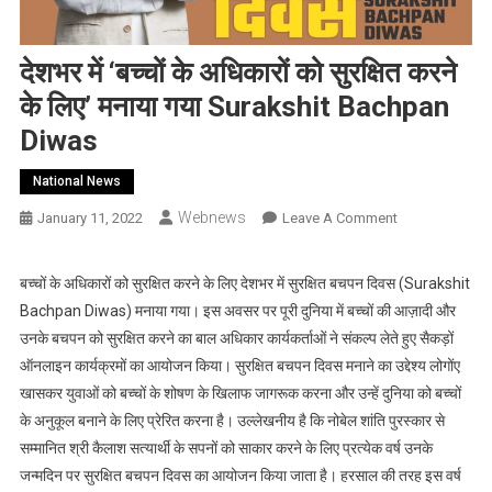
देशभर में ‘बच्‍चों के अधिकारों को सुरक्षित करने
के लिए’ मनाया गया Surakshit Bachpan
Diwas
National News
Webnews
On
January 11, 2022
Leave A Comment
देशभर
में
बच्‍चों के अधिकारों को सुरक्षित करने के लिए देशभर में सुरक्षित बचपन दिवस (Surakshit
‘बच्‍चों
Bachpan Diwas) मनाया गया। इस अवसर पर पूरी दुनिया में बच्चों की आज़ादी और
के
उनके बचपन को सुरक्षित करने का बाल अधिकार कार्यकर्ताओं ने संकल्‍प लेते हुए सैकड़ों
अधिकारों
ऑनलाइन कार्यक्रमों का आयोजन किया। सुरक्षित बचपन दिवस मनाने का उद्देश्य लोगोंए
को
खासकर युवाओं को बच्‍चों के शोषण के खिलाफ जागरूक करना और उन्हें दुनिया को बच्‍चों
सुरक्षित
करने
के अनुकूल बनाने के लिए प्रेरित करना है। उल्‍लेखनीय है कि नोबेल शांति पुरस्‍कार से
के
सम्‍मानित श्री कैलाश सत्‍यार्थी के सपनों को साकार करने के लिए प्रत्‍येक वर्ष उनके
लिए’
जन्मदिन पर सुरक्षित बचपन दिवस का आयोजन किया जाता है। हरसाल की तरह इस वर्ष