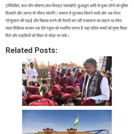
ट्रैफिकिंग, बाल यौन शोषणए बाल विवाहए नशाखोरी, छुआछूत आदि से मुक्त लोगों को मुक्ति
दिलाएंगे और अपना भी जीवन संवारेंगे। बचपन में फुटबाल सिलने वाली और अब पोस्ट
ग्रेजुएशन की पढ़ाई और शिक्षक बनने की तैयारी कर रहीं रुखसाना का कहना था श्मेरा
लक्ष्य शिक्षिका बनकर एक ऐसे स्कूल को स्थापित करना है जहां दलित बच्चों को मुफ्त शिक्षा
मिले और लड़कियों को शिक्षा से जोड़ा जा सके।
Related Posts:
Special Story : नोबेल शांति पुरस्कार से समानित कैलाश…