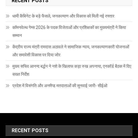
RECENT POSTS
धामी कैबिनेट के बड़े फैसले, जनकल्याण और विकास को मिली नई रफ्तार
कॉमनवेल्थ गेम्स 2026 के पदक विजेताओं और प्रशिक्षकों का मुख्यमंत्री ने किया
सम्मान
केंद्रीय राज्य मंत्री रामदास अठावले ने सामाजिक न्याय, जनकल्याणकारी योजनाओं
और समावेशी विकास पर दिया जोर
मुख्य सचिव आनन्द बर्द्धन ने नशे के खिलाफ कड़ा रुख अपनाया, एनकॉर्ड बैठक में दिए
सख्त निर्देश
प्रदेश में विसंगति और अनमैप्ड मतदाताओं की सुनवाई जारी- सीईओ
RECENT POSTS