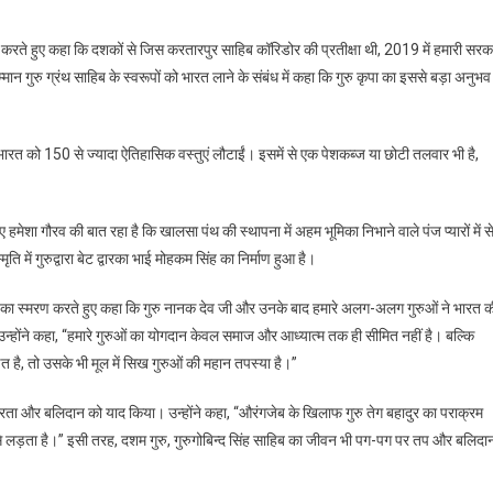
र करते हुए कहा कि दशकों से जिस करतारपुर साहिब कॉरिडोर की प्रतीक्षा थी, 2019 में हमारी सरक
मान गुरु ग्रंथ साहिब के स्वरूपों को भारत लाने के संबंध में कहा कि गुरु कृपा का इससे बड़ा अनुभव
भारत को 150 से ज्यादा ऐतिहासिक वस्तुएं लौटाईं। इसमें से एक पेशकब्ज या छोटी तलवार भी है,
हमेशा गौरव की बात रहा है कि खालसा पंथ की स्थापना में अहम भूमिका निभाने वाले पंज प्यारों में स
ति में गुरुद्वारा बेट द्वारका भाई मोहकम सिंह का निर्माण हुआ है।
गदान का स्मरण करते हुए कहा कि गुरु नानक देव जी और उनके बाद हमारे अलग-अलग गुरुओं ने भारत क
 उन्होंने कहा, “हमारे गुरुओं का योगदान केवल समाज और आध्यात्म तक ही सीमित नहीं है। बल्कि
ित है, तो उसके भी मूल में सिख गुरुओं की महान तपस्या है।”
वीरता और बलिदान को याद किया। उन्होंने कहा, “औरंगजेब के खिलाफ गुरु तेग बहादुर का पराक्रम
लड़ता है।” इसी तरह, दशम गुरु, गुरुगोबिन्द सिंह साहिब का जीवन भी पग-पग पर तप और बलिदा