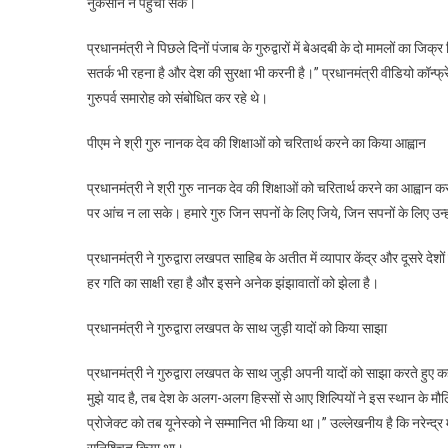
नुकसान न पहुंचा सके।
खत
से
प्रधानमंत्री ने पिछले दिनों पंजाब के गुरुद्वारों में बेअदबी के दो मामलों का ज
देश
सतर्क भी रहना है और देश की सुरक्षा भी करनी है।” प्रधानमंत्री वीडियो कॉन्फ्र
को
गुरुपर्व समारोह को संबोधित कर रहे थे।
आग
कर
पीएम ने श्री गुरु नानक देव की शिक्षाओं को चरितार्थ करने का किया आह्वान
थे
वो
प्रधानमंत्री ने श्री गुरु नानक देव की शिक्षाओं को चरितार्थ करने का आह्वान 
आ
पर आंच न ला सके। हमारे गुरु जिन सपनों के लिए जिये, जिन सपनों के लिए उन
भी
वैसे
प्रधानमंत्री ने गुरुद्वारा लखपत साहिब के अतीत में व्यापार केंद्र और दूसरे देश
ही
हर गति का साक्षी रहा है और इसने अनेक झंझावातों को झेला है।
हैं
:
प्रधानमंत्री ने गुरुद्वारा लखपत के साथ जुड़ी यादों को किया साझा
प्र
मोद
प्रधानमंत्री ने गुरुद्वारा लखपत के साथ जुड़ी अपनी यादों को साझा करते हुए 
मुझे याद है, तब देश के अलग-अलग हिस्सों से आए शिल्पियों ने इस स्थान के म
प्रोजेक्ट को तब यूनेस्को ने सम्मानित भी किया था।” उल्लेखनीय है कि नरेन्द्र 