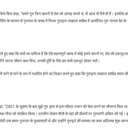
रों
िक्र किये बिना कहा, “हमारे गुरु जिन खतरों से देश को आगाह करते थे, वो आज भी वैसे ही हैं। इसलिए हमे
ेंसिंग के माध्यम से गुजरात के कच्छ में स्थित गुरुद्वारा लखपत साहिब में आयोजित गुरु नानक देव के
ाह
ते
करते हुए कहा कि सभी का दायित्व है कि ऐसे महत्वपूर्ण समय में कोई हमारे सपनों पर, देश की एकजुटता
ज
्होंने अपना जीवन खपा दिया, उनकी पूर्ति के लिए हम सभी एकजुट होकर चलें।
ों में जाने के मार्ग के रूप में स्थापित होने का जिक्र करते हुए कहा कि गुरुद्वारा लखपत साहिब समय क
धानमंत्री
ी
कहा, “2001 के भूकम्प के बाद मुझे गुरु कृपा से इस पवित्र स्थान की सेवा करने का सौभाग्य मिला थ
ौलिक गौरव को संरक्षित किया। प्राचीन लेखन शैली से यहां की दीवारों पर गुरुवाणी अंकित की गई। 
मोदी उस समय गुजरात के मुख्यमंत्री थे और उन्होंने गुरुद्वारे की मरम्मत का काम अविलम्ब शुरू करन