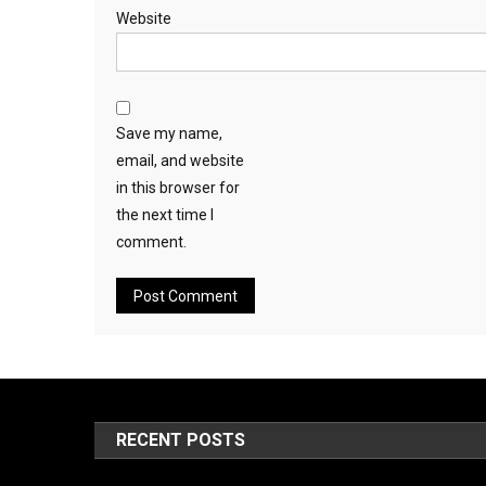
Website
Save my name,
email, and website
in this browser for
the next time I
comment.
RECENT POSTS