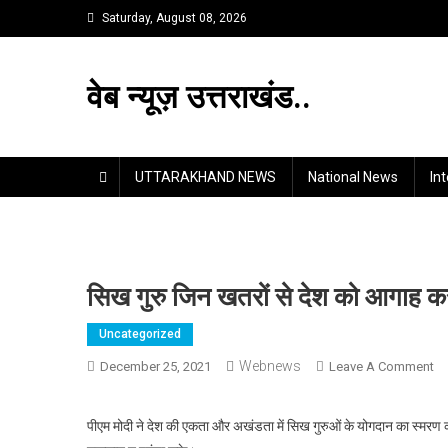
Skip
Saturday, August 08, 2026
to
content
वेब न्यूज़ उत्तराखंड..
UTTARAKHAND NEWS
National News
In
सिख गुरु जिन खतरों से देश को आगाह करते 
Uncategorized
Webnews
O
December 25, 2021
Leave A Comment
सि
गुरु
पीएम मोदी ने देश की एकता और अखंडता में सिख गुरुओं के योगदान का स्मरण 
जि