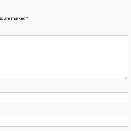
lds are marked
*