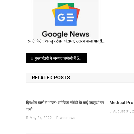
स्मार्ट सिटी : अगलु स्टेशन घंटाघर, उतरण वाला यात्री…
Post
मुख्यमंत्री ने जनपद चमोली में 56 करोड़, 54 लाख, 93 हजार की विकास योजनाओं का लोकार्पण व शिलान्यास किया।
navigation
RELATED POSTS
द्विपक्षीय वार्ता में भारत-अमेरिका संबंधों के कई पहलुओं पर
Medical Prof
चर्चा
August 31, 
May 24, 2022
webnews