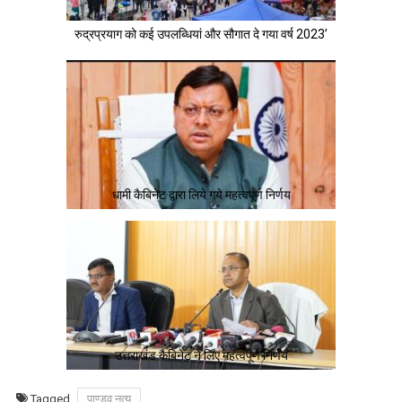
रुद्रप्रयाग को कई उपलब्धियां और सौगात दे गया वर्ष 2023’
धामी कैबिनेट द्वारा लिये गये महत्वपूर्ण निर्णय
उत्तराखंड कैबिनेट ने लिए महत्वपूर्ण निर्णय
Tagged
पाण्डव नृत्य