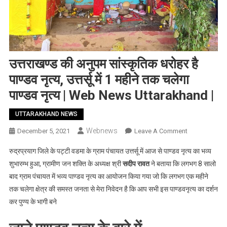
उत्तराखण्ड की अनुपम सांस्कृतिक धरोहर है
पाण्डव नृत्य, उत्तर्सू में 1 महीने तक चलेगा
पाण्डव नृत्य | Web News Uttarakhand |
UTTARAKHAND NEWS
Webnews
On
December 5, 2021
Leave A Comment
उत्तराखण्ड
रुद्रप्रयाग जिले के पट्टी वडमा के ग्राम पंचायत उत्तर्सू में आज से पाण्डव नृत्य का भव्य
की
शुभारम्भ हुआ, ग्रामीण जन शक्ति के अध्यक्ष श्री
सदीप रावत
ने बताया कि लगभग 8 सालो
अनुपम
बाद ग्राम पंचायत में भव्य पाण्डव नृत्य का आयोजन किया गया जो कि लगभग एक महीने
सांस्कृतिक
तक चलेगा क्षेत्र की समस्त जनता से मेरा निवेदन है कि आप सभी इस पाण्डवनृत्य का दर्शन
धरोहर
है
कर पुण्य के भागी बने
पाण्डव
नृत्य,