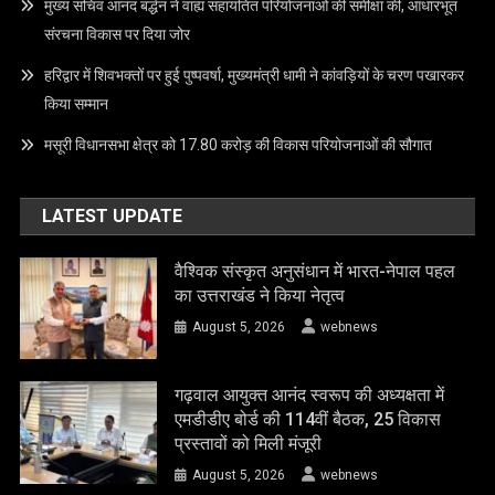
मुख्य सचिव आनंद बर्द्धन ने वाह्य सहायतित परियोजनाओं की समीक्षा की, आधारभूत
संरचना विकास पर दिया जोर
हरिद्वार में शिवभक्तों पर हुई पुष्पवर्षा, मुख्यमंत्री धामी ने कांवड़ियों के चरण पखारकर
किया सम्मान
मसूरी विधानसभा क्षेत्र को 17.80 करोड़ की विकास परियोजनाओं की सौगात
LATEST UPDATE
वैश्विक संस्कृत अनुसंधान में भारत-नेपाल पहल
का उत्तराखंड ने किया नेतृत्व
August 5, 2026
webnews
गढ़वाल आयुक्त आनंद स्वरूप की अध्यक्षता में
एमडीडीए बोर्ड की 114वीं बैठक, 25 विकास
प्रस्तावों को मिली मंजूरी
August 5, 2026
webnews