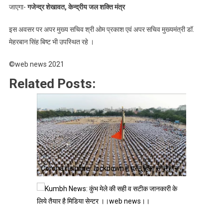
जाएगा-
गजेन्द्र शेखावत, केन्द्रीय जल शक्ति मंत्र
इस अवसर पर अपर मुख्य सचिव श्री ओम प्रकाश एवं अपर सचिव मुख्यमंत्री डॉ.
मेहरबान सिंह बिष्ट भी उपस्थित रहे ।
©web news 2021
Related Posts:
Corona helpline : lockdown में घरेलू हिंसा से परेशान…