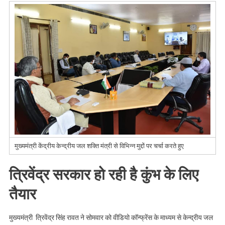
Breking
:
Lockdown
में
कुंभ
की
तैयारी
पर
त्रिवेंद्र
सरकार
की
केंद्र
मुख्यमंत्री केंद्रीय केन्द्रीय जल शक्ति मंत्री से विभिन्न मुद्दों पर चर्चा करते हुए
सरकार
के
त्रिवेंद्र सरकार हो रही है कुंभ के लिए
साथ
वीडियो
तैयार
कॉन्फ्रेंस
।।
मुख्यमंत्री त्रिवेंद्र सिंह रावत ने सोमवार को वीडियो कॉन्फ्रेंस के माध्यम से केन्द्रीय जल
Web