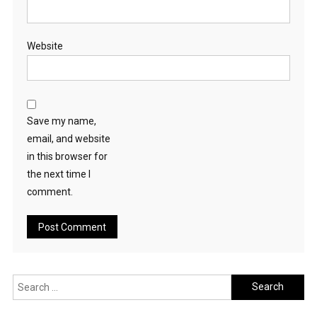
Website
Save my name,
email, and website
in this browser for
the next time I
comment.
Search
for: