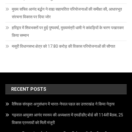
मुख्य सचिव आनंद बर्द्धन ने वाह्य सहायतित परियोजनाओं की समीक्षा की, आधारभूत
संरचना विकास पर दिया जोर
हरिद्वार में शिवभक्तों पर हुई पुष्पवर्षा, मुख्यमंत्री धामी ने कांवड़ियों के चरण पखारकर
किया सम्मान
मसूरी विधानसभा क्षेत्र को 17.80 करोड़ की विकास परियोजनाओं की सौगात
RECENT POSTS
वैश्विक संस्कृत अनुसंधान में भारत-नेपाल पहल का उत्तराखंड ने किया नेतृत्व
गढ़वाल आयुक्त आनंद स्वरूप की अध्यक्षता में एमडीडीए बोर्ड की 114वीं बैठक, 25
विकास प्रस्तावों को मिली मंजूरी