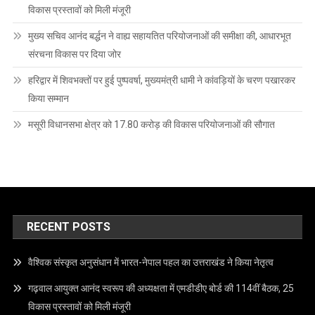
विकास प्रस्तावों को मिली मंजूरी
मुख्य सचिव आनंद बर्द्धन ने वाह्य सहायतित परियोजनाओं की समीक्षा की, आधारभूत
संरचना विकास पर दिया जोर
हरिद्वार में शिवभक्तों पर हुई पुष्पवर्षा, मुख्यमंत्री धामी ने कांवड़ियों के चरण पखारकर
किया सम्मान
मसूरी विधानसभा क्षेत्र को 17.80 करोड़ की विकास परियोजनाओं की सौगात
RECENT POSTS
वैश्विक संस्कृत अनुसंधान में भारत-नेपाल पहल का उत्तराखंड ने किया नेतृत्व
गढ़वाल आयुक्त आनंद स्वरूप की अध्यक्षता में एमडीडीए बोर्ड की 114वीं बैठक, 25
विकास प्रस्तावों को मिली मंजूरी