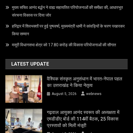
मुख्य सचिव आनंद बर्द्धन ने वाह्य सहायतित परियोजनाओं की समीक्षा की, आधारभूत
संरचना विकास पर दिया जोर
हरिद्वार में शिवभक्तों पर हुई पुष्पवर्षा, मुख्यमंत्री धामी ने कांवड़ियों के चरण पखारकर
किया सम्मान
मसूरी विधानसभा क्षेत्र को 17.80 करोड़ की विकास परियोजनाओं की सौगात
LATEST UPDATE
वैश्विक संस्कृत अनुसंधान में भारत-नेपाल पहल
का उत्तराखंड ने किया नेतृत्व
August 5, 2026
webnews
गढ़वाल आयुक्त आनंद स्वरूप की अध्यक्षता में
एमडीडीए बोर्ड की 114वीं बैठक, 25 विकास
प्रस्तावों को मिली मंजूरी