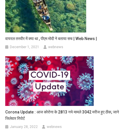
वायरल तस्वीर में क्या था , पीएम मोदी ने बताया सच | Web News |
December 1, 2021
webnews
Corona Update : आज कोरोना के 2813 नये मामले 3042 मरीज हुए ठीक, जाने
जिलेवार रिपोर्ट
January 28, 2022
webnews