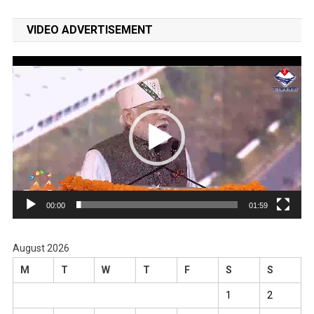
VIDEO ADVERTISEMENT
Video
Player
00:00
01:59
August 2026
M
T
W
T
F
S
S
1
2