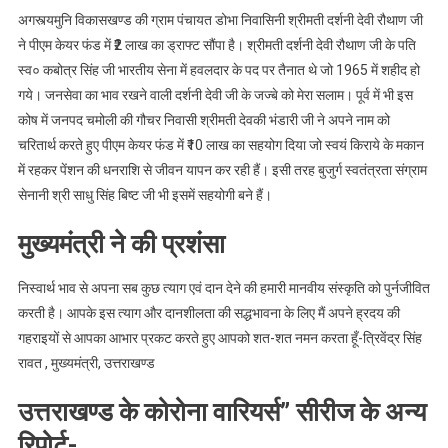
अगस्त्यमुनि विकासखण्ड की ग्राम पंचायत डोभा निवासिनी श्रीमती दर्शनी देवी रौथाण जी
ने पीएम केयर फंड में ₹2 लाख का ड्राफ्ट सौंपा है। श्रीमती दर्शनी देवी रौथाण जी के पति
स्व० कबोत्र सिंह जी भारतीय सेना में हवलदार के पद पर तैनात थे जो 1965 में शहीद हो
गये। जनसेवा का भाव रखने वाली दर्शनी देवी जी के जज्बे को मेरा सलाम। पूर्व में भी इस
कोष में जनपद चमोली की गौचर निवासी श्रीमती देवकी भंडारी जी ने अपने नाम को
चरितार्थ करते हुए पीएम केयर फंड में ₹10 लाख का सहयोग दिया जो स्वयं किराये के मकान
में रहकर पेंशन की धनराशि से जीवन यापन कर रही हैं। इसी तरह बुजुर्ग स्वतंत्रता संग्राम
सेनानी श्री साधु सिंह बिष्ट जी भी इसमें सहयोगी बने हैं।
मुख्यमंत्री ने की प्रशंसा
निस्वार्थ भाव से अपना सब कुछ त्याग एवं दान देने की हमारी मानवीय संस्कृति को पुर्नजीवित
करती है। आपके इस त्याग और दानशीलता की सद्धभावना के लिए मैं अपने ह्रदय की
गहराइयों से आपका आभार प्रकट करते हुए आपको शत-शत नमन करता हूँ-त्रिवेंद्र सिंह
रावत , मुख्यमंत्री, उत्तराखण्ड
उत्तराखण्ड के कोरोना वारियर्स” सीरीज के अन्य
रिपोर्ट-