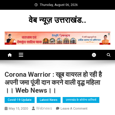
Skip
Thursday, August 06, 2026
to
content
वेब न्यूज़ उत्तराखंड..
Corona Warrior : खूब वायरल हो रही है
अपनी जमा पूंजी दान करने वाली वृद्ध महिला
।। Web News।।
Covid-19 Update
Latest News
उत्तराखंड के कोरोना वारियर्स
Webnews
On
May 15, 2020
Leave A Comment
Corona