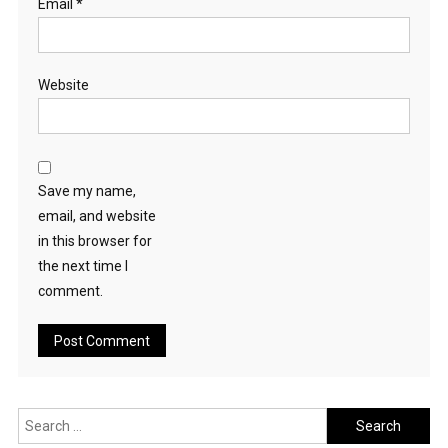
Email
*
Website
Save my name,
email, and website
in this browser for
the next time I
comment.
Search
for: