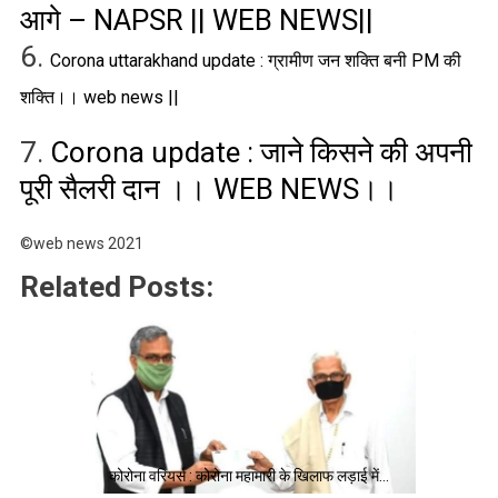
आगे – NAPSR || WEB NEWS||
6.
Corona uttarakhand update : ग्रामीण जन शक्ति बनी PM की
शक्ति।। web news ||
7.
Corona update : जाने किसने की अपनी
पूरी सैलरी दान ।। WEB NEWS।।
©web news 2021
Related Posts:
कोरोना वरियर्स : कोरोना महामारी के खिलाफ लड़ाई में…