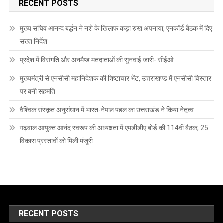
RECENT POSTS
मुख्य सचिव आनन्द बर्द्धन ने नशे के खिलाफ कड़ा रुख अपनाया, एनकॉर्ड बैठक में दिए
सख्त निर्देश
प्रदेश में विसंगति और अनमैप्ड मतदाताओं की सुनवाई जारी- सीईओ
मुख्यमंत्री से एनसीसी महानिदेशक की शिष्टाचार भेंट, उत्तराखण्ड में एनसीसी विस्तार
पर बनी सहमति
वैश्विक संस्कृत अनुसंधान में भारत-नेपाल पहल का उत्तराखंड ने किया नेतृत्व
गढ़वाल आयुक्त आनंद स्वरूप की अध्यक्षता में एमडीडीए बोर्ड की 114वीं बैठक, 25
विकास प्रस्तावों को मिली मंजूरी
RECENT POSTS