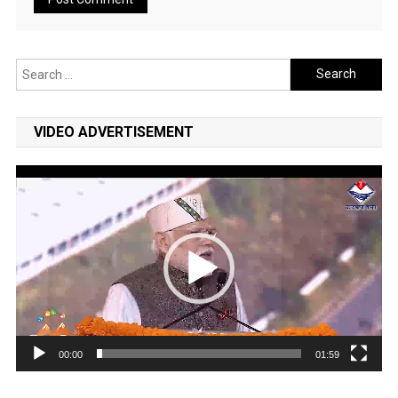
Search
for:
VIDEO ADVERTISEMENT
Video
Player
00:00
01:59