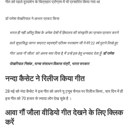
गीत को पहले दूरदर्शन के चित्रहार प्रोग्रम में भी प्रसारित किया गया था
खबर
।।
Web
डॉ रामेश पोखरियाल ने आभार प्रकट किया
News
।।
भारत ही नहीं अपितु विश्व के अनेक देशों में हिमालय की संस्कृति का प्रचार-प्रसार करने
वाले सुप्रसिद्ध जागर सम्राट पद्मश्री प्रीतम भरतवाण जी ने मेरे 22 वर्ष पुराने लिखे हुए
गीत ‘आवा गौं जौंला’ को अपना स्वर दिया है, मैं उन्हें इस हेतु धन्यवाद देता हूँ-
डॉ रामेश
पोखरियाल निशंक , मानव संसाधन विकास मंत्री , भारत सरकार
नन्दा कैसेट ने रिलीज किया गीत
28 मई को नंदा कैसेट ने इस गीत को अपने यू ट्यूब चैनल पर रिलीज किया , चार दिन में ही
इस गीत को 70 हजार से ज्यादा लोग देख चुके है ।
आवा गौं जौला वीडियो गीत देखने के लिए क्लिक
करें