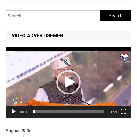
Search
for:
VIDEO ADVERTISEMENT
Video
Player
00:00
01:59
August 2026