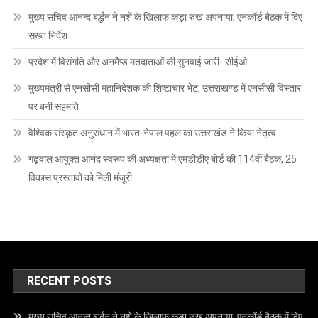
मुख्य सचिव आनन्द बर्द्धन ने नशे के खिलाफ कड़ा रुख अपनाया, एनकॉर्ड बैठक में दिए
सख्त निर्देश
प्रदेश में विसंगति और अनमैप्ड मतदाताओं की सुनवाई जारी- सीईओ
मुख्यमंत्री से एनसीसी महानिदेशक की शिष्टाचार भेंट, उत्तराखण्ड में एनसीसी विस्तार
पर बनी सहमति
वैश्विक संस्कृत अनुसंधान में भारत-नेपाल पहल का उत्तराखंड ने किया नेतृत्व
गढ़वाल आयुक्त आनंद स्वरूप की अध्यक्षता में एमडीडीए बोर्ड की 114वीं बैठक, 25
विकास प्रस्तावों को मिली मंजूरी
RECENT POSTS
मुख्य सचिव आनन्द बर्द्धन ने नशे के खिलाफ कड़ा रुख अपनाया, एनकॉर्ड बैठक में दिए