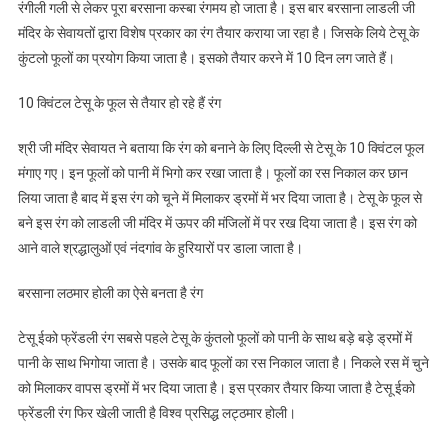
रंग,
रंगीली गली से लेकर पूरा बरसाना कस्बा रंगमय हो जाता है। इस बार बरसाना लाडली जी
जानें
मंदिर के सेवायतों द्वारा विशेष प्रकार का रंग तैयार कराया जा रहा है। जिसके लिये टेसू के
कैसे
कुंटलो फूलों का प्रयोग किया जाता है। इसको तैयार करने में 10 दिन लग जाते हैं।
किया
जाता
10 क्विंटल टेसू के फूल से तैयार हो रहे हैं रंग
है
तैयार
श्री जी मंदिर सेवायत ने बताया कि रंग को बनाने के लिए दिल्ली से टेसू के 10 क्विंटल फूल
मंगाए गए। इन फूलों को पानी में भिगो कर रखा जाता है। फूलों का रस निकाल कर छान
लिया जाता है बाद में इस रंग को चूने में मिलाकर ड्रमों में भर दिया जाता है। टेसू के फूल से
बने इस रंग को लाडली जी मंदिर में ऊपर की मंजिलों में पर रख दिया जाता है। इस रंग को
आने वाले श्रद्धालुओं एवं नंदगांव के हुरियारों पर डाला जाता है।
बरसाना लठमार होली का ऐसे बनता है रंग
टेसू ईको फ्रेंडली रंग सबसे पहले टेसू के कुंतलो फूलों को पानी के साथ बड़े बड़े ड्रमों में
पानी के साथ भिगोया जाता है। उसके बाद फूलों का रस निकाल जाता है। निकले रस में चुने
को मिलाकर वापस ड्रमों में भर दिया जाता है। इस प्रकार तैयार किया जाता है टेसू ईको
फ्रेंडली रंग फिर खेली जाती है विश्व प्रसिद्ध लट्ठमार होली।