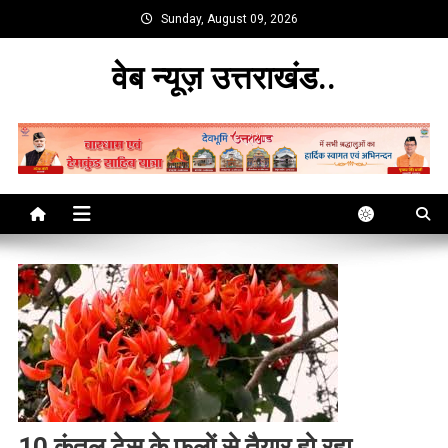
Skip
Sunday, August 09, 2026
to
content
वेब न्यूज़ उत्तराखंड..
10 कुंतल टेसू के फूलों से तैयार हो रहा