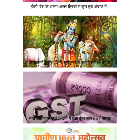
होली: देश के अलग-अलग हिस्सों में कुछ इस अंदाज में…
जन्माष्टमी विशेष : जानें, श्रीकृष्ण ने कैसे रिश्तों को सहेजा
नया कीर्तिमान! मार्च 2022 में हुआ बंपर कुल GST संग्रह