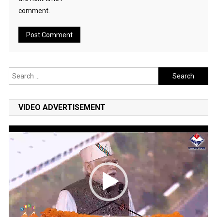
comment.
Search
for:
VIDEO ADVERTISEMENT
Video
Player