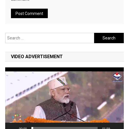
Search
for:
VIDEO ADVERTISEMENT
Video
Player
00:00
01:59