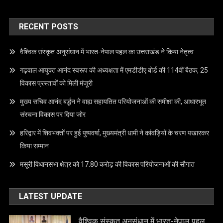
RECENT POSTS
वैश्विक संस्कृत अनुसंधान में भारत-नेपाल पहल का उत्तराखंड ने किया नेतृत्व
गढ़वाल आयुक्त आनंद स्वरूप की अध्यक्षता में एमडीडीए बोर्ड की 114वीं बैठक, 25
विकास प्रस्तावों को मिली मंजूरी
मुख्य सचिव आनंद बर्द्धन ने वाह्य सहायतित परियोजनाओं की समीक्षा की, आधारभूत
संरचना विकास पर दिया जोर
हरिद्वार में शिवभक्तों पर हुई पुष्पवर्षा, मुख्यमंत्री धामी ने कांवड़ियों के चरण पखारकर
किया सम्मान
मसूरी विधानसभा क्षेत्र को 17.80 करोड़ की विकास परियोजनाओं की सौगात
LATEST UPDATE
वैश्विक संस्कृत अनुसंधान में भारत-नेपाल पहल