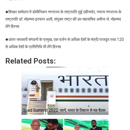
मोदी
◆शिखर सम्मेलन में डोमीनिकन गणराज्य के राष्ट्रपति लुई एबीनादेर, गयाना गणराज्य के
राष्ट्रपति डॉ. मोहम्मद इरफान अली, संयुक्त राष्ट्र की उप महासचिव अमीना जे. मोहम्मद
लेंगे हिस्सा
◆अंतर-सरकारी संगठनों के प्रमुख, एक दर्जन से अधिक देशों के मंत्री/राजदूत तथा 120
से अधिक देशों के प्रतिनिधि भी लेंगे हिस्सा
Related Posts:
Quad Summit 2022: जानें, भारत के लिहाज से यह बैठक…