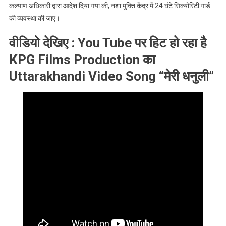
कल्याण अधिकारी द्वारा आदेश दिया गया की, नशा मुक्ति केंद्र में 24 घंटे सिक्योरिटी गार्ड
की व्यवस्था की जाए।
वीडियो देखिए : You Tube पर हिट हो रहा है
KPG Films Production का
Uttarakhandi Video Song “मेरी धनुली”