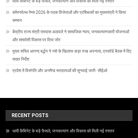
धामी कैबिनेट के बड़े फैसले, जनकल्याण और विकास को मिली नई रफ्तार
कॉमनवेल्थ गेम्स 2026 के पदक विजेताओं और प्रशिक्षकों का मुख्यमंत्री ने किया
सम्मान
केंद्रीय राज्य मंत्री रामदास अठावले ने सामाजिक न्याय, जनकल्याणकारी योजनाओं
और समावेशी विकास पर दिया जोर
मुख्य सचिव आनन्द बर्द्धन ने नशे के खिलाफ कड़ा रुख अपनाया, एनकॉर्ड बैठक में दिए
सख्त निर्देश
प्रदेश में विसंगति और अनमैप्ड मतदाताओं की सुनवाई जारी- सीईओ
RECENT POSTS
धामी कैबिनेट के बड़े फैसले, जनकल्याण और विकास को मिली नई रफ्तार