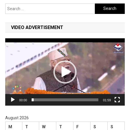
Search
for:
VIDEO ADVERTISEMENT
Video
Player
00:00
01:59
August 2026
M
T
W
T
F
S
S