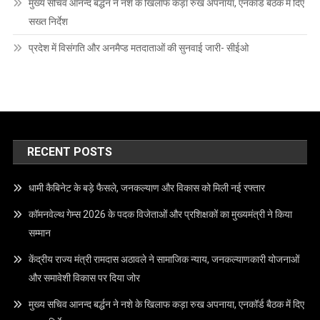
मुख्य सचिव आनन्द बर्द्धन ने नशे के खिलाफ कड़ा रुख अपनाया, एनकॉर्ड बैठक में दिए
सख्त निर्देश
प्रदेश में विसंगति और अनमैप्ड मतदाताओं की सुनवाई जारी- सीईओ
RECENT POSTS
धामी कैबिनेट के बड़े फैसले, जनकल्याण और विकास को मिली नई रफ्तार
कॉमनवेल्थ गेम्स 2026 के पदक विजेताओं और प्रशिक्षकों का मुख्यमंत्री ने किया
सम्मान
केंद्रीय राज्य मंत्री रामदास अठावले ने सामाजिक न्याय, जनकल्याणकारी योजनाओं
और समावेशी विकास पर दिया जोर
मुख्य सचिव आनन्द बर्द्धन ने नशे के खिलाफ कड़ा रुख अपनाया, एनकॉर्ड बैठक में दिए