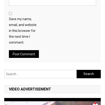
Save my name,
email, and website
in this browser for
the next time I
comment.
Search
for:
VIDEO ADVERTISEMENT
Video