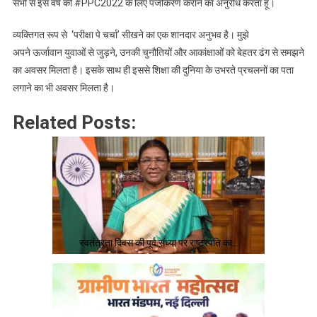
किया
सभी से इस वर्ष की #PPC2022 के लिए पंजीकरण कराने का अनुरोध करता हूं।
व्यक्तिगत रूप से ‘परीक्षा पे चर्चा’ सीखने का एक शानदार अनुभव है। मुझे
अपने ऊर्जावान युवाओं से जुड़ने, उनकी चुनौतियों और आकांक्षाओं को बेहतर ढंग से समझने
का अवसर मिलता है। इसके साथ ही इससे शिक्षा की दुनिया के उभरते प्रचलनों का पता
लगाने का भी अवसर मिलता है।
Related Posts:
स्वतंत्रता दिवस की पूर्व संध्या पर राष्ट्रपति का…