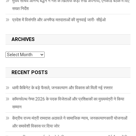
मुख्य सचिव आनन्द बर्द्धन ने नशे के खिलाफ कड़ा रुख अपनाया, एनकॉर्ड बैठक में दिए
सख्त निर्देश
प्रदेश में विसंगति और अनमैप्ड मतदाताओं की सुनवाई जारी- सीईओ
ARCHIVES
Archives
RECENT POSTS
धामी कैबिनेट के बड़े फैसले, जनकल्याण और विकास को मिली नई रफ्तार
कॉमनवेल्थ गेम्स 2026 के पदक विजेताओं और प्रशिक्षकों का मुख्यमंत्री ने किया
सम्मान
केंद्रीय राज्य मंत्री रामदास अठावले ने सामाजिक न्याय, जनकल्याणकारी योजनाओं
और समावेशी विकास पर दिया जोर