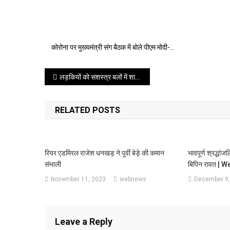
कोरोना पर मुख्यमंत्री संग बैठक में बोले पीएम मोदी-…
Post
लड़कियों को सशस्त्र बलों में शामिल करने के लिए देश भर में खुलेंगे 100 सैनिक स्कूल
navigation
RELATED POSTS
रियर एडमिरल राजेश धनखड़ ने पूर्वी बेड़े की कमान
भावपूर्ण श्रद्धां
संभाली
बिपिन रावत | 
November 11, 2023
webnews
December 9,
Leave a Reply