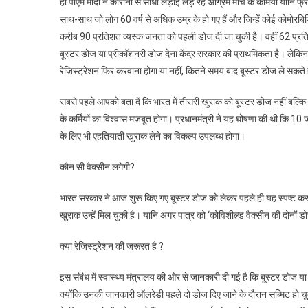
हो पीएम मोदी ने कोरोना से सीधी लड़ाई लड़ रहे अग्रिम मोर्चे के कर्मियों यानि
से
साथ-साथ जो लोग 60 वर्ष से अधिक उम्र के हो गए हैं और जिन्हें कोई कोमोरबिड
लगाई
करीब 90 प्रतिशत व्यस्क जनता को पहली डोज दी जा चुकी है। वहीं 62 प्रतिशत
जा
बूस्टर डोज या प्रीकॉशनरी डोज देना केंद्र सरकार की प्राथमिकता है। लेकिन इ
रही
बूस्टर
रेजिस्ट्रेशन फिर करवाना होगा या नहीं, कितने समय बाद बूस्टर डोज ले सकते 
डोज,
सबसे पहले आपको बता दें कि भारत में तीसरी खुराक को बूस्टर डोज नहीं बल्कि 
यहां
जानें
के कर्मियों का विश्वास मजबूत होगा। प्रधानमंत्री ने यह घोषणा की थी कि 10
पूरा
के लिए भी एहतियाती खुराक लेने का विकल्प उपलब्ध होगा।
प्रोसे
कौन सी वैक्सीन लगेगी?
भारत सरकार ने आज शुरू किए गए बूस्टर डोज को लेकर पहले ही यह स्पष्ट कर दिय
खुराक उन्हें मिल चुकी है। यानि अगर पात्र को ‘कोविशील्ड वैक्सीन की दोनों डो
क्या रेजिस्ट्रेशन की जरूरत है ?
इस संबंध में स्वास्थ्य मंत्रालय की ओर से जानकारी दी गई है कि बूस्टर डोज य
क्योंकि उनकी जानकारी ऑलरेडी पहले दो डोज दिए जाने के दौरान सब्मिट हो चुक