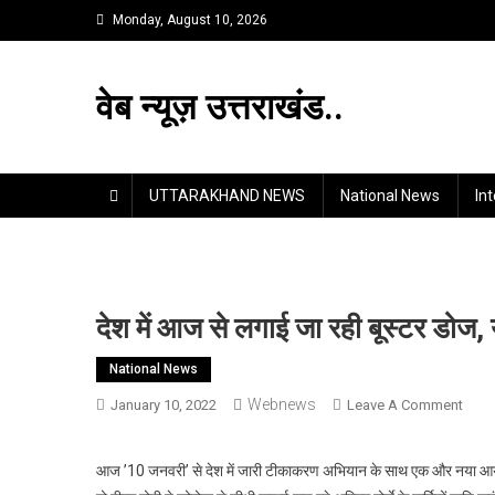
Skip
Monday, August 10, 2026
to
content
वेब न्यूज़ उत्तराखंड..
UTTARAKHAND NEWS
National News
In
देश में आज से लगाई जा रही बूस्टर डोज, यह
National News
Webnews
On
January 10, 2022
Leave A Comment
देश
में
आज ’10 जनवरी’ से देश में जारी टीकाकरण अभियान के साथ एक और नया आयाम 
आज