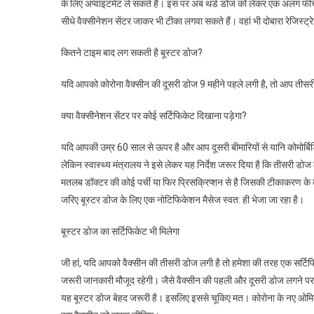
के लिए अप्वाइंटमेंट ले सकते हैं। इस पर अब थर्ड डोज को लेकर एक अलग फीचर 
सीधे वैक्सीनेशन सेंटर जाकर भी टीका लगवा सकते हैं। वहां भी दोबारा रेजिस्
कितने टाइम बाद लग सकती है बूस्टर डोज?
यदि आपको कोरोना वैक्सीन की दूसरी डोज 9 महीने पहले लगी है, तो आप तीसरी
क्या वैक्सीनेशन सेंटर पर कोई सर्टिफिकेट दिखाना पड़ेगा?
यदि आपकी उम्र 60 साल से ऊपर है और आप दूसरी बीमारियों से यानि कोमोर्बिड
लेकिन स्वास्थ्य मंत्रालय ने इसे लेकर यह निर्देश जरूर दिया है कि तीसरी डो
मतलब डॉक्टर की कोई पर्ची या फिर प्रिसक्रिप्शन से है जिसकी टीकाकरण के दौर
जरिए बूस्टर डोज के लिए एक नोटिफिकेशन मैसेज स्वत: ही भेजा जा रहा है।
बूस्टर डोज का सर्टिफिकेट भी मिलेगा
जी हां, यदि आपको वैक्सीन की तीसरी डोज लगी है तो हमेशा की तरह एक सर्ट
जरूरी जानकारी मौजूद रहेगी। जैसे वैक्सीन की पहली और दूसरी डोज लगने पर व
यह बूस्टर डोज बेहद जरूरी है। इसलिए इससे चूकिए मत। कोरोना के नए ओमिक्र