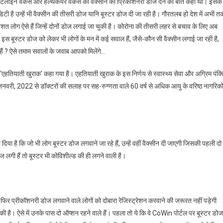
 फ्रंटलाइन वर्कर्स और हेल्थकेयर वर्कर्स को वैक्सीन की प्रिकॉशनरी डोज देने की बात कही थी। इसके
िटी है उन्हें भी वैक्सीन की तीसरी डोज यानि बूस्टर डोज दी जा रही है। गौरतलब हो देश में अभी त
 लोग ऐसे हैं जिन्हें दोनों डोज लगाई जा चुकी है। कोरोना की तीसरी लहर से बचाव के लिए अब
स बूस्टर डोज को लेकर भी लोगों के मन में कई सवाल हैं, जैसे-कौन सी वैक्सीन लगाई जा रही है,
हैं ? ऐसे तमाम सवालों के जवाब आपको मिलेंगे…
‘एहतियाती खुराक’ कहा गया है। एहतियाती खुराक के इस निर्णय से स्वास्थ्य सेवा और अग्रिम पंक्
 जनवरी, 2022 से डॉक्टरों की सलाह पर सह-रुग्णता वाले 60 वर्ष से अधिक आयु के वरिष्ठ नागरिको
स
ा है कि जो भी लोग बूस्टर डोज लगवाने जा रहे हैं, उन्हें वहीं वैक्सीन दी जाएगी जिसकी पहली दो
ज लगी हैं तो बूस्टर भी कोविशील्ड की ही लगने वाली है।
ा फिर प्रीकॉशनरी डोज लगवाने वाले लोगों को दोबारा रेजिस्ट्रेशन करवाने की जरूरत नहीं पड़ेगी
ी है। ऐसे में उनके पास दो ऑप्शन रहने वाले हैं। पहला तो ये कि वे CoWin पोर्टल पर बूस्टर डोज