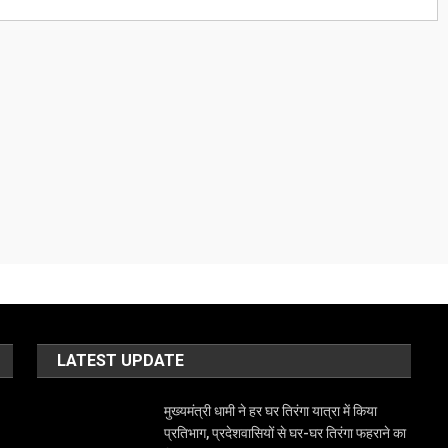
LATEST UPDATE
मुख्यमंत्री धामी ने हर घर तिरंगा यात्रा में किया
प्रतिभाग, प्रदेशवासियों से घर-घर तिरंगा फहराने का