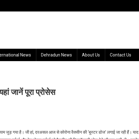
ternational News
Dehradun News
About Us
Contact Us
ां जानें पूरा प्रोसेस
जुड़ गया है। जी हां, दरअसल आज से कोरोना वैक्सीन की ‘बूस्टर डोज’ लगाई जा रही हैं। याद