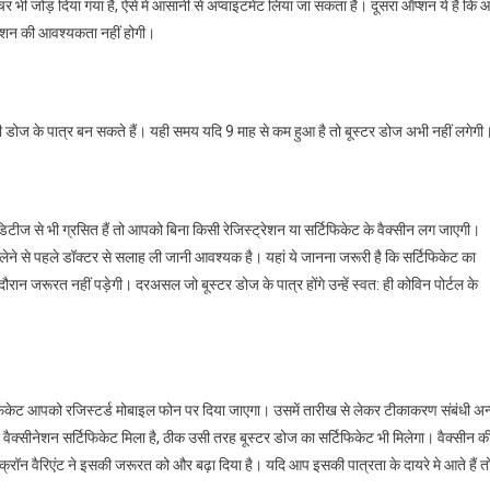
भी जोड़ दिया गया है, ऐसे में आसानी से अप्वाइंटमेंट लिया जा सकता है। दूसरा ऑप्शन ये है कि 
ट्रेशन की आवश्यकता नहीं होगी।
 डोज के पात्र बन सकते हैं। यही समय यदि 9 माह से कम हुआ है तो बूस्टर डोज अभी नहीं लगेगी
िटीज से भी ग्रसित हैं तो आपको बिना किसी रेजिस्ट्रेशन या सर्टिफिकेट के वैक्सीन लग जाएगी।
ज लेने से पहले डॉक्टर से सलाह ली जानी आवश्यक है। यहां ये जानना जरूरी है कि सर्टिफिकेट का
ान जरूरत नहीं पड़ेगी। दरअसल जो बूस्टर डोज के पात्र होंगे उन्हें स्वत: ही कोविन पोर्टल के
िफिकेट आपको रजिस्टर्ड मोबाइल फोन पर दिया जाएगा। उसमें तारीख से लेकर टीकाकरण संबंधी अन
ैक्सीनेशन सर्टिफिकेट मिला है, ठीक उसी तरह बूस्टर डोज का सर्टिफिकेट भी मिलेगा। वैक्सीन क
ॉन वैरिएंट ने इसकी जरूरत को और बढ़ा दिया है। यदि आप इसकी पात्रता के दायरे मे आते हैं त