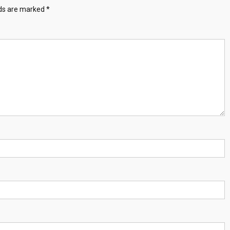
lds are marked
*