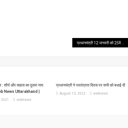
प्रधानमंत्री 12 जनवरी को 25वें राष्ट्रीय युवा महोत्सव का उद्घाटन करेंगे
जलि : शौर्य और साहस का दूसरा नाम
प्रधानमंत्री ने स्वतंत्रता दिवस पर सभी को बधाई दी
Web News Uttarakhand |
August 15, 2023
webnews
 2021
webnews