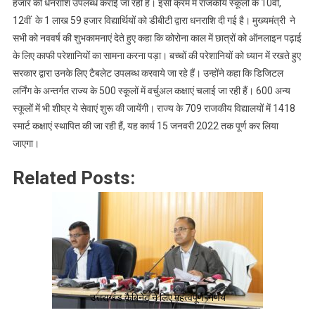
हजार की धनराशि उपलब्ध कराई जा रही है। इसी क्रम में राजकीय स्कूलों के 10वीं,
शुरुआत
12वीं के 1 लाख 59 हजार विद्यार्थियों को डीबीटी द्वारा धनराशि दी गई है। मुख्यमंत्री ने
की।
सभी को नववर्ष की शुभकामनाएं देते हुए कहा कि कोरोना काल में छात्रों को ऑनलाइन पढ़ाई
के लिए काफी परेशानियों का सामना करना पड़ा। बच्चों की परेशानियों को ध्यान में रखते हुए
सरकार द्वारा उनके लिए टैबलेट उपलब्ध करवाये जा रहे हैं। उन्होंने कहा कि डिजिटल
लर्निंग के अन्तर्गत राज्य के 500 स्कूलों में वर्चुअल कक्षाएं चलाई जा रही हैं। 600 अन्य
स्कूलों में भी शीघ्र ये सेवाएं शुरू की जायेंगी। राज्य के 709 राजकीय विद्यालयों में 1418
स्मार्ट कक्षाएं स्थापित की जा रही हैं, यह कार्य 15 जनवरी 2022 तक पूर्ण कर लिया
जाएगा।
Related Posts:
उत्तराखंड कैबिनेट ने लिए महत्वपूर्ण निर्णय