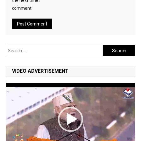
the next time I
comment.
Search
for:
VIDEO ADVERTISEMENT
Video
Player