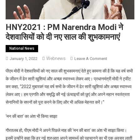
HNY2021 : PM Narendra Modi ने
देशवासियों को दी नए साल की शुभकामनाएं
National News
Webnews
On
January 1, 2022
Leave A Comment
HNY2021
पीएम मोदी ने देशवासियों को नए साल की शुभकामनाएं देते हुए कामना की है कि यह वर्ष सभी
:
के जीवन में ढेर सारी खुशियां और अच्छा स्वास्थ्य लेकर आए। प्रधानमंत्री मोदी ने ट्वीट
PM
कर कहा, “2022 मुबारक! यह वर्ष सभी के जीवन में ढेर सारी खुशियां और अच्छा स्वास्थ्य
Narendra
लेकर आए। हम प्रगति और समृद्धि की नई ऊंचाइयों को छुएं और अपने महान स्वतंत्रता
Modi
ने
सेनानियों के सपनों को पूरा करने के लिए और भी अधिक मेहनत करें।”
देशवासियों
को
‘मन की बात’ का अंश भी किया साझा
दी
गौरतलब हो, पीएम मोदी ने अपने पिछले माह की ‘मन की बात’ का अंश भी साझा किया।
नए
साल
इसमें उन्होंने कहा कि हर नई शुरुआत अपने सामर्थ्य को पहचानने का भी एक अवसर लाती