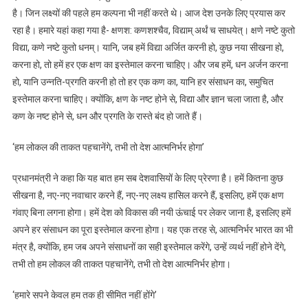
की
है। जिन लक्ष्यों की पहले हम कल्पना भी नहीं करते थे। आज देश उनके लिए प्रयास कर
शुभकामनाएं
रहा है। हमारे यहां कहा गया है- क्षणश: कणशश्चैव, विद्याम् अर्थं च साधयेत्। क्षणे नष्टे कुतो
विद्या, कणे नष्टे कुतो धनम्। यानि, जब हमें विद्या अर्जित करनी हो, कुछ नया सीखना हो,
करना हो, तो हमें हर एक क्षण का इस्तेमाल करना चाहिए। और जब हमें, धन अर्जन करना
हो, यानि उन्नति-प्रगति करनी हो तो हर एक कण का, यानि हर संसाधन का, समुचित
इस्तेमाल करना चाहिए। क्योंकि, क्षण के नष्ट होने से, विद्या और ज्ञान चला जाता है, और
कण के नष्ट होने से, धन और प्रगति के रास्ते बंद हो जाते हैं।
‘हम लोकल की ताकत पहचानेंगे, तभी तो देश आत्मनिर्भर होगा’
प्रधानमंत्री ने कहा कि यह बात हम सब देशवासियों के लिए प्रेरणा है। हमें कितना कुछ
सीखना है, नए-नए नवाचार करने हैं, नए-नए लक्ष्य हासिल करने हैं, इसलिए, हमें एक क्षण
गंवाए बिना लगना होगा। हमें देश को विकास की नयी ऊंचाई पर लेकर जाना है, इसलिए हमें
अपने हर संसाधन का पूरा इस्तेमाल करना होगा। यह एक तरह से, आत्मनिर्भर भारत का भी
मंत्र है, क्योंकि, हम जब अपने संसाधनों का सही इस्तेमाल करेंगे, उन्हें व्यर्थ नहीं होने देंगे,
तभी तो हम लोकल की ताकत पहचानेंगे, तभी तो देश आत्मनिर्भर होगा।
‘हमारे सपने केवल हम तक ही सीमित नहीं होंगे’