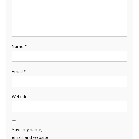
Name
*
Email
*
Website
Save my name,
email, and website