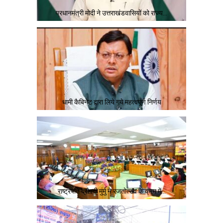
प्रधानमंत्री मोदी ने उत्तराखंडवासियों को राज्य…
धामी कैबिनेट द्वारा लिये गये महत्वपूर्ण निर्णय
राष्ट्रपति द्रौपदी मुर्मु ने रजतोत्सव के क्रम में…