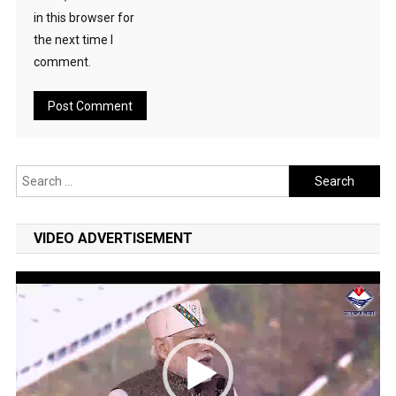
in this browser for
the next time I
comment.
Search
for:
VIDEO ADVERTISEMENT
Video
Player