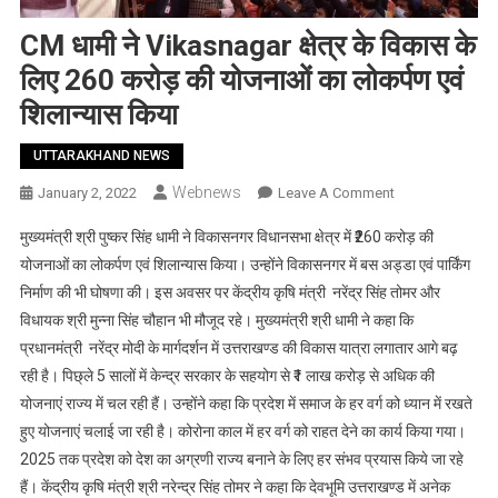
CM धामी ने Vikasnagar क्षेत्र के विकास के
लिए 260 करोड़ की योजनाओं का लोकर्पण एवं
शिलान्यास किया
UTTARAKHAND NEWS
Webnews
On
January 2, 2022
Leave A Comment
CM
मुख्यमंत्री श्री पुष्कर सिंह धामी ने विकासनगर विधानसभा क्षेत्र में ₹260 करोड़ की
धामी
योजनाओं का लोकर्पण एवं शिलान्यास किया। उन्होंने विकासनगर में बस अड्डा एवं पार्किंग
ने
निर्माण की भी घोषणा की। इस अवसर पर केंद्रीय कृषि मंत्री नरेंद्र सिंह तोमर और
Vikasnagar
विधायक श्री मुन्ना सिंह चौहान भी मौजूद रहे। मुख्यमंत्री श्री धामी ने कहा कि
क्षेत्र
के
प्रधानमंत्री नरेंद्र मोदी के मार्गदर्शन में उत्तराखण्ड की विकास यात्रा लगातार आगे बढ़
विकास
रही है। पिछ्ले 5 सालों में केन्द्र सरकार के सहयोग से ₹1 लाख करोड़ से अधिक की
के
योजनाएं राज्य में चल रही हैं। उन्होंने कहा कि प्रदेश में समाज के हर वर्ग को ध्यान में रखते
लिए
हुए योजनाएं चलाई जा रही है। कोरोना काल में हर वर्ग को राहत देने का कार्य किया गया।
260
2025 तक प्रदेश को देश का अग्रणी राज्य बनाने के लिए हर संभव प्रयास किये जा रहे
करोड़
हैं। केंद्रीय कृषि मंत्री श्री नरेन्द्र सिंह तोमर ने कहा कि देवभूमि उत्तराखण्ड में अनेक