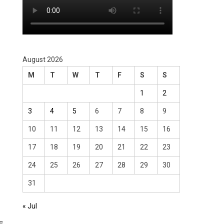
August 2026
M
T
W
T
F
S
S
1
2
3
4
5
6
7
8
9
10
11
12
13
14
15
16
17
18
19
20
21
22
23
24
25
26
27
28
29
30
31
« Jul
िए