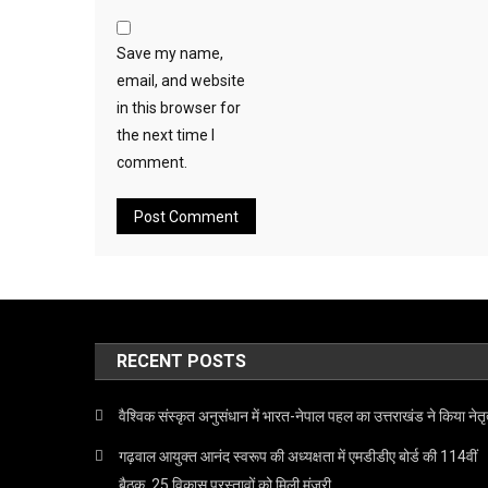
Save my name,
email, and website
in this browser for
the next time I
comment.
RECENT POSTS
वैश्विक संस्कृत अनुसंधान में भारत-नेपाल पहल का उत्तराखंड ने किया नेतृ
गढ़वाल आयुक्त आनंद स्वरूप की अध्यक्षता में एमडीडीए बोर्ड की 114वीं
बैठक, 25 विकास प्रस्तावों को मिली मंजूरी