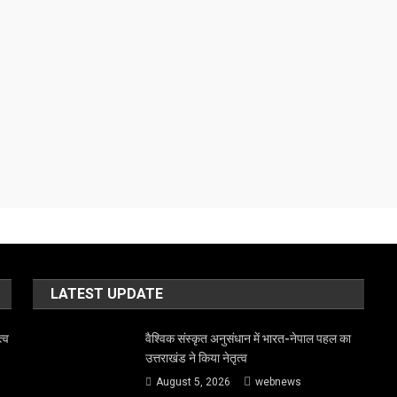
LATEST UPDATE
त्व
वैश्विक संस्कृत अनुसंधान में भारत-नेपाल पहल का
उत्तराखंड ने किया नेतृत्व
August 5, 2026
webnews