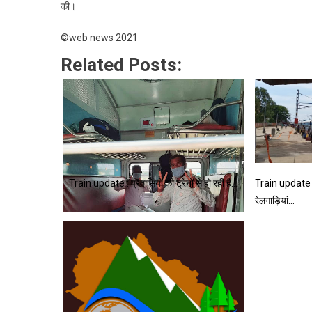
की।
©web news 2021
Related Posts:
Train update : प्रवासियों की ट्रेनों से हो रही है…
Train update : 
रेलगाड़ियां…