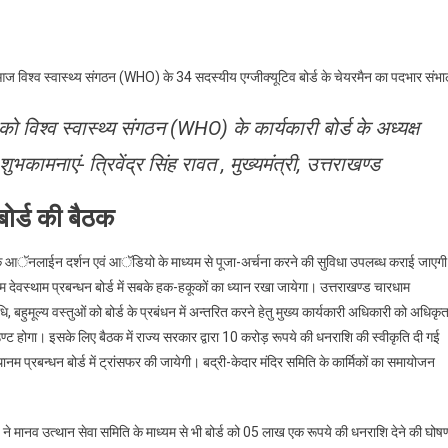
 आज विश्व स्वास्थ्य संगठन (WHO) के 34 सदस्यीय एग्जीक्यूटिव बोर्ड के चेयरमैन का पदभार संभा
ो विश्व स्वास्थ्य संगठन (WHO) के कार्यकारी बोर्ड के अध्यक्ष
ुभकामनाएं- त्रिवेंद्र सिंह रावत , मुख्यमंत्री, उत्तराखण्ड
बोर्ड की बैठक
र के आॅनलाईन दर्शन एवं आॅडियो के माध्यम से पूजा-अर्चना करने की सुविधा उपलब्ध कराई जाएग
म देवस्थाम प्रबन्धन बोर्ड में सबके हक-हकूकों का ध्यान रखा जायेगा। उत्तराखण्ड चारधाम
, बहुमूल्य वस्तुओं को बोर्ड के प्रबंधन में अन्तरित करने हेतु मुख्य कार्यकारी अधिकारी को अधिकृ
ण्ट होगा। इसके लिए बैठक में राज्य सरकार द्वारा 10 करोड़ रूपये की धनराशि की स्वीकृति दी गई
म प्रबन्धन बोर्ड में ट्रांसफर की जायेगी। बद्री-केदार मंदिर समिति के कार्मिकों का समायोजन
ज ने मानव उत्थान सेवा समिति के माध्यम से भी बोर्ड को 05 लाख एक रूपये की धनराशि देने की घोष