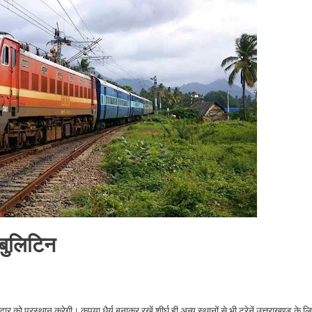
ासी,who,पर्यटन
 बुलिटिन
र को प्रस्थान करेगी। कृपया धैर्य बनाकर रखें शीर्घ ही अन्य स्थानों से भी ट्रेनें उत्तराखण्ड के ल