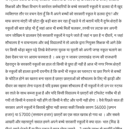
शिक्षकों और शिक्षा विभाग मे कार्यरत कर्मचारियों के बच्चे सरकारी स्कूलों मे डलवा दो मै खुद
व्यक्तिगत तौर पर वचन देता हूँ कि मै अपने बच्चों को सरकारी स्कूल मे डलवा दूंगा ! और
माफ करना मंत्री जी छोटा मुँह बड़ी बात कर रहा हूँ पहले ये तो बतायें यदि मै दुर्गम क्षेत्रों के
स्कूलों की बात छोड़ भी दुँ जहां आज भी बच्चे मिलों चलकर ,रस्सी पर लटक कर अपनी
जान जोखिम मे डालकर ऐसे सरकारी स्कूलों मे पढ़ने जाते हैं जहां न छत है न दीवारें, न जहां
शौचालय है न वाचनालय और कई विद्यालयों मे तो आपके द्वारा नियुक्त शिक्षक भी आगे ठेके
पर किसी थोड़ा बहुत पढ़े लिखे बेरोजगार युवक या युवती को अपनी जगह स्कूल चलाने का
ठेका देंकर घर पर आराम फरमाता है । अब दूर न जाकर उत्तराखंड राज्य की राजधानी
देहरादून के सरकारी स्कूलों का हाल तो किसी से छुपा ही नही है आज भी नगर निगम क्षेत्रों
के स्कूलों की हालत इतनी दयनीय है कि कभी भी स्कूल का प्लास्टर या छत गिरने से बच्चों
के चोटिल होने का खतरा बना रहता है छात्र छात्राओं को शौचालय के लिए भी झाड़ी और
दीवार का सहारा लेना पड़ता है यदि इक्का दुक्का शौचालय हैं भी स्कूलों मे तो उन पर स्टाफ
का ताले के साथ कब्जा हुआ है और यदि किसी विद्यालय मे छात्रों को टॉयलेट नसीब भी हो
गयी तो किसी मे दरवाजे नही होंगे तो किसी मे शीट और पानी नही होगा । वैसे पिछले साल ही
सरकार अपने स्कूलों मे किताबें मुहैया नही करवा सकी जिसके कारण 56000 (छप्पन
हजार) या 57000 (सत्तावन हजार) छात्रों का एक साल खराब हो गया था । और सबसे
आखरी और महत्वपूर्ण सवाल हमने अपने बच्चे सरकारी स्कूलों मे क्या दाल- भात (मिड डे
मील) खाने भेजने हैं या फिर स्कूल मे झाड़ू पोछा लगाने ….? आपके समक्ष दो तस्वीरें प्रेषित