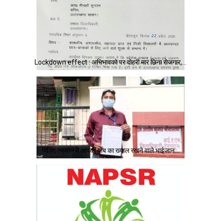
Lockdown effect : अभिभावको पर दोहरी मार छिना रोजगार,…
मिलिए रमजान में आपकी जेब का ख्याल रखने वाले भाईजान…