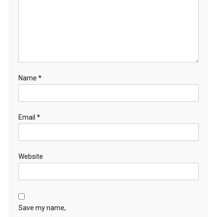
Name
*
Email
*
Website
Save my name,