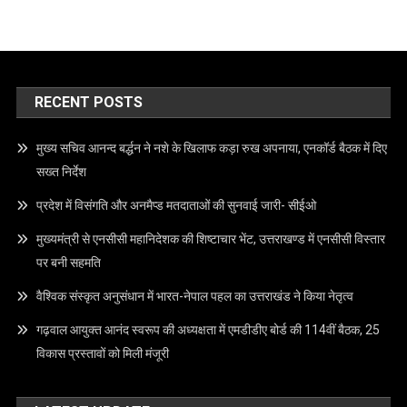
RECENT POSTS
मुख्य सचिव आनन्द बर्द्धन ने नशे के खिलाफ कड़ा रुख अपनाया, एनकॉर्ड बैठक में दिए
सख्त निर्देश
प्रदेश में विसंगति और अनमैप्ड मतदाताओं की सुनवाई जारी- सीईओ
मुख्यमंत्री से एनसीसी महानिदेशक की शिष्टाचार भेंट, उत्तराखण्ड में एनसीसी विस्तार
पर बनी सहमति
वैश्विक संस्कृत अनुसंधान में भारत-नेपाल पहल का उत्तराखंड ने किया नेतृत्व
गढ़वाल आयुक्त आनंद स्वरूप की अध्यक्षता में एमडीडीए बोर्ड की 114वीं बैठक, 25
विकास प्रस्तावों को मिली मंजूरी