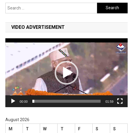
Search
for:
VIDEO ADVERTISEMENT
Video
Player
00:00
01:59
August 2026
M
T
W
T
F
S
S