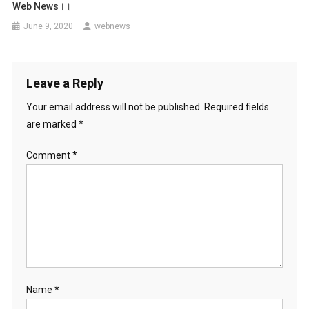
Web News।।
June 9, 2020
webnews
Leave a Reply
Your email address will not be published.
Required fields
are marked
*
Comment
*
Name
*