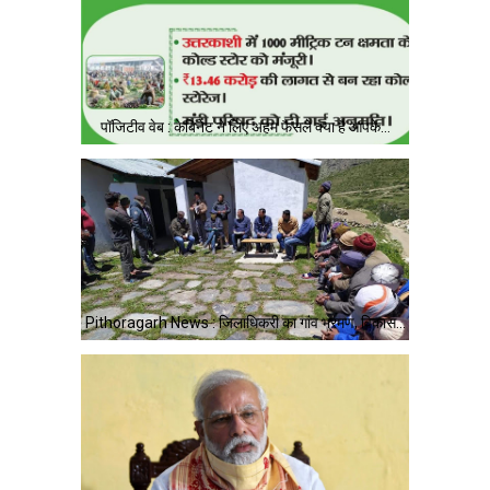
पॉजिटीव वेब : केबिनेट ने लिए अहम फैसले क्या है आपके…
Pithoragarh News : जिलाधिकरी का गांव भ्रमण, विकास…