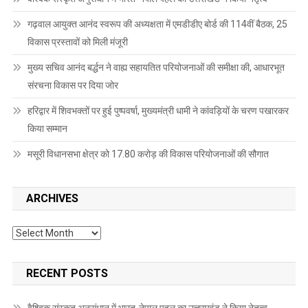
गढ़वाल आयुक्त आनंद स्वरूप की अध्यक्षता में एमडीडीए बोर्ड की 114वीं बैठक, 25
विकास प्रस्तावों को मिली मंजूरी
मुख्य सचिव आनंद बर्द्धन ने वाह्य सहायतित परियोजनाओं की समीक्षा की, आधारभूत
संरचना विकास पर दिया जोर
हरिद्वार में शिवभक्तों पर हुई पुष्पवर्षा, मुख्यमंत्री धामी ने कांवड़ियों के चरण पखारकर
किया सम्मान
मसूरी विधानसभा क्षेत्र को 17.80 करोड़ की विकास परियोजनाओं की सौगात
ARCHIVES
Archives
RECENT POSTS
वैश्विक संस्कृत अनुसंधान में भारत-नेपाल पहल का उत्तराखंड ने किया नेतृत्व