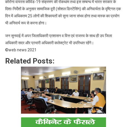
कोरोना वायरस कोविड-19 संक्रमण की रोकथाम तथा इस सम्बन्ध में भारत सरकार के
क्या
दिशा-निर्देशों के अनुसार सामाजिक दूरी (सोशल डिस्टेंसिंग) की अनिवार्यता के दृष्टिगत एक
है
दिन में अधिकतम 25 लोगों की शिकायतों को सुना जाना संभव होगा तथा मास्क का प्रयोग
नये
भी अनिवार्य रूप से करना होगा।
नियम।।
Web
जन सुनवाई में अपर जिलाधिकारी प्रशासन व वित्त एवं राजस्व के साथ ही उप जिला
News
अधिकारी सदर और प्रभारी अधिकारी कलेक्ट्रेट भी उपस्थित रहेंगे।
।।
©web news 2021
Related Posts:
पॉजिटीव वेब : बाजार खुलेगें 7 बजे से 7 बजे तक, पढे…