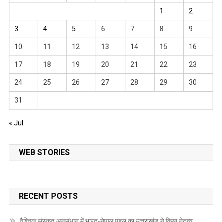
1
2
3
4
5
6
7
8
9
10
11
12
13
14
15
16
17
18
19
20
21
22
23
24
25
26
27
28
29
30
31
« Jul
WEB STORIES
RECENT POSTS
वैश्विक संस्कृत अनुसंधान में भारत-नेपाल पहल का उत्तराखंड ने किया नेतृत्व