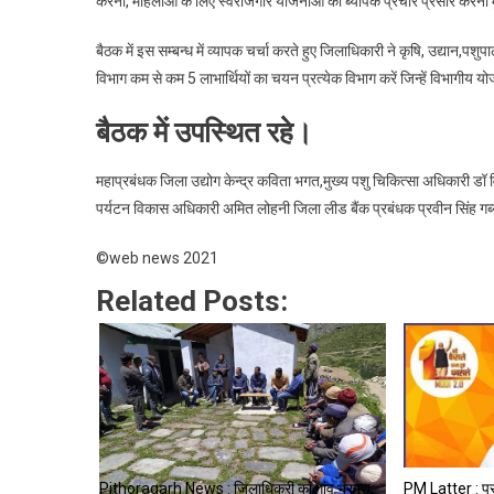
करना, महिलाओं के लिए स्वरोजगार योजनाओं का ब्यापक प्रचार प्रसार करना म
बैठक में इस सम्बन्ध में व्यापक चर्चा करते हुए जिलाधिकारी ने कृषि, उद्यान,पशुप
विभाग कम से कम 5 लाभार्थियों का चयन प्रत्येक विभाग करें जिन्हें विभागीय 
बैठक में उपस्थित रहे।
महाप्रबंधक जिला उद्योग केन्द्र कविता भगत,मुख्य पशु चिकित्सा अधिकारी डॉ व
पर्यटन विकास अधिकारी अमित लोहनी जिला लीड बैंक प्रबंधक प्रवीन सिंह गर्ब
©web news 2021
Related Posts:
Pithoragarh News : जिलाधिकरी का गांव भ्रमण,
PM Latter : प्रध