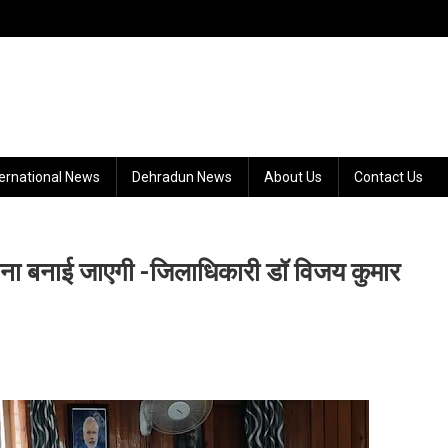
ternational News
Dehradun News
About Us
Contact Us
जना बनाई जाएगी -जिलाधिकारी डॉ विजय कुमार