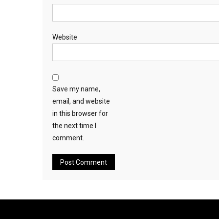
Website
Save my name,
email, and website
in this browser for
the next time I
comment.