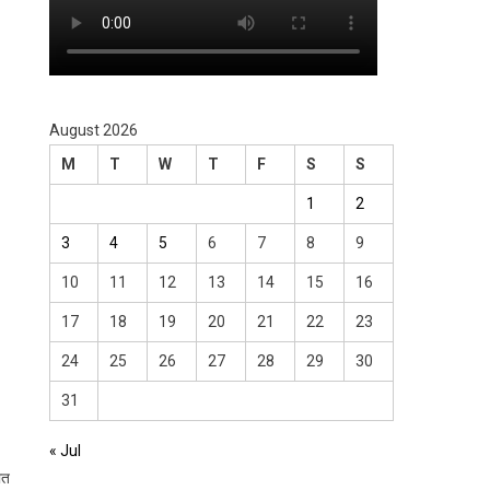
August 2026
M
T
W
T
F
S
S
1
2
3
4
5
6
7
8
9
10
11
12
13
14
15
16
17
18
19
20
21
22
23
24
25
26
27
28
29
30
31
« Jul
ात