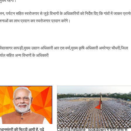
ुख्य रहेगा।
ालन, पर्यटन सहित स्वरोजगार से जुड़े विभागों के अधिकारियों को निर्देश दिए कि गांवों में जाकर प्रत्य
योजनाओं का लाभ प्रदान कर स्वरोजगार प्रदान करेंगे।
िद्यासागर कापड़ी,मुख्य उद्यान अधिकारी आर एस वर्मा,मुख्य कृषि अधिकारी अमरेन्द्र चौधरी,जिला
्याल सहित अन्य विभागों के अधिकारी
ानमंत्री की चिट्ठी आयी है, पढ़ें
Corona helpline : lockdown में घरेलू हिंसा से