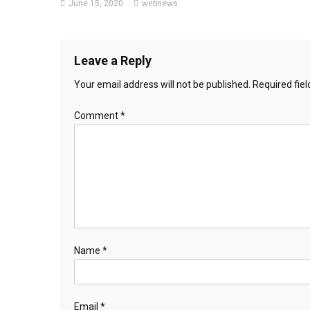
June 15, 2020
webnews
Leave a Reply
Your email address will not be published.
Required fie
Comment
*
Name
*
Email
*