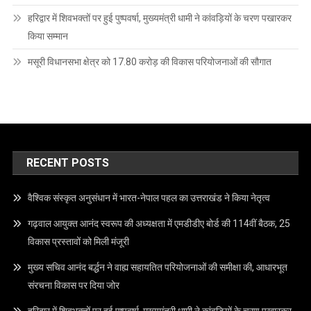
हरिद्वार में शिवभक्तों पर हुई पुष्पवर्षा, मुख्यमंत्री धामी ने कांवड़ियों के चरण पखारकर
किया सम्मान
मसूरी विधानसभा क्षेत्र को 17.80 करोड़ की विकास परियोजनाओं की सौगात
RECENT POSTS
वैश्विक संस्कृत अनुसंधान में भारत-नेपाल पहल का उत्तराखंड ने किया नेतृत्व
गढ़वाल आयुक्त आनंद स्वरूप की अध्यक्षता में एमडीडीए बोर्ड की 114वीं बैठक, 25
विकास प्रस्तावों को मिली मंजूरी
मुख्य सचिव आनंद बर्द्धन ने वाह्य सहायतित परियोजनाओं की समीक्षा की, आधारभूत
संरचना विकास पर दिया जोर
हरिद्वार में शिवभक्तों पर हुई पुष्पवर्षा, मुख्यमंत्री धामी ने कांवड़ियों के चरण पखारकर