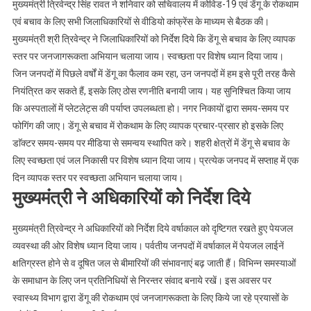
मुख्यमंत्री त्रिवेन्द्र सिंह रावत ने शनिवार को सचिवालय में कोविड-19 एवं डेंगू के रोकथाम
।।
एवं बचाव के लिए सभी जिलाधिकारियों से वीडियो कांफ्रेंस के माध्यम से बैठक की।
Web
News।।
मुख्यमंत्री श्री त्रिवेन्द्र ने जिलाधिकारियों को निर्देश दिये कि डेंगू से बचाव के लिए व्यापक
स्तर पर जनजागरूकता अभियान चलाया जाय। स्वच्छता पर विशेष ध्यान दिया जाय।
जिन जनपदों में पिछले वर्षों में डेंगू का फैलाव कम रहा, उन जनपदों में हम इसे पूरी तरह कैसे
नियंत्रित कर सकते हैं, इसके लिए ठोस रणनीति बनायी जाय। यह सुनिश्चित किया जाय
कि अस्पतालों में प्लेटलेट्स की पर्याप्त उपलब्धता हो। नगर निकायों द्वारा समय-समय पर
फोगिंग की जाए। डेंगू से बचाव में रोकथाम के लिए व्यापक प्रचार-प्रसार हो इसके लिए
डाॅक्टर समय-समय पर मीडिया से समन्वय स्थापित करे। शहरी क्षेत्रों में डेंगू से बचाव के
लिए स्वच्छता एवं जल निकासी पर विशेष ध्यान दिया जाय। प्रत्येक जनपद में सप्ताह में एक
दिन व्यापक स्तर पर स्वच्छता अभियान चलाया जाय।
मुख्यमंत्री ने अधिकारियों को निर्देश दिये
मुख्यमंत्री त्रिवेन्द्र ने अधिकारियों को निर्देश दिये वर्षाकाल को दृष्टिगत रखते हुए पेयजल
व्यवस्था की ओर विशेष ध्यान दिया जाय। पर्वतीय जनपदों में वर्षाकाल में पेयजल लाईनें
क्षतिग्रस्त होने से व दूषित जल से बीमारियों की संभावनाएं बढ़ जाती हैं। विभिन्न समस्याओं
के समाधान के लिए जन प्रतिनिधियों से निरन्तर संवाद बनाये रखें। इस अवसर पर
स्वास्थ्य विभाग द्वारा डेंगू की रोकथाम एवं जनजागरूकता के लिए किये जा रहे प्रयासों के