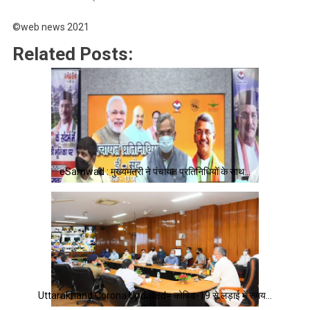
©web news 2021
Related Posts:
eSamwad : मुख्यमंत्री ने पंचायत प्रतिनिधियों के साथ…
Uttarakhand Corona Updated= कोविड-19 से लड़ाई में समय…