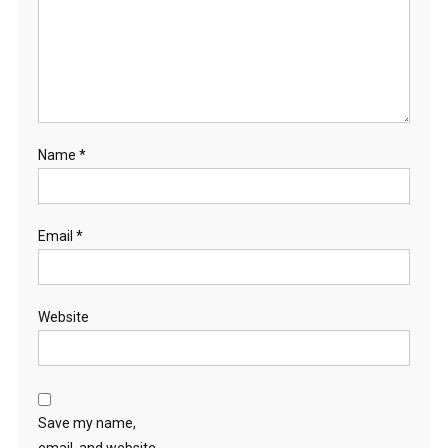
Name
*
Email
*
Website
Save my name,