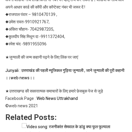
अपने आधार कार्ड की कॉपी और कॉन्टेक्ट नंबर भी जरूर दें !
◆राजपाल पंवार – 9810470139 ,
◆उमेश रावत-9910921767,
◆अंकित चौहान- 7042987205,
◆कुलदीप सिंह मिथुन दा -9911372404,
◆रमेश चंद -9891955096
★जुन्याली की जन्म कहानी पढ़ने के लिए लिंक पर जाएं
Junyali : उत्तराखंड की पहली म्यूजिकल गुड़िया जुन्याली , जाने जुन्याली की पूरी कहानी
।।web news।।
★उत्तराखण्ड की सकारात्मक समाचारों के लिए हमारे फ़ेसबुक पेज से जुड़े
Facebook Page :
Web News Uttrakhand
©web news 2021
Related Posts: