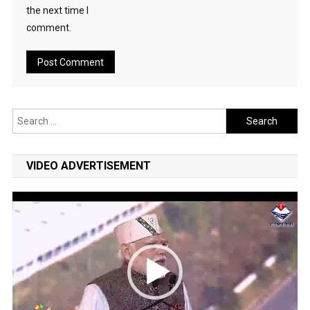
the next time I
comment.
Search
for:
VIDEO ADVERTISEMENT
Video
Player